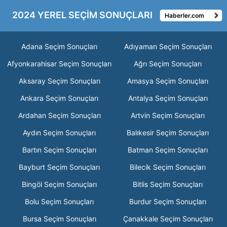
2024 YEREL SEÇİM SONUÇLARI
Haberler.com
Adana Seçim Sonuçları
Adıyaman Seçim Sonuçları
Afyonkarahisar Seçim Sonuçları
Ağrı Seçim Sonuçları
Aksaray Seçim Sonuçları
Amasya Seçim Sonuçları
Ankara Seçim Sonuçları
Antalya Seçim Sonuçları
Ardahan Seçim Sonuçları
Artvin Seçim Sonuçları
Aydın Seçim Sonuçları
Balıkesir Seçim Sonuçları
Bartın Seçim Sonuçları
Batman Seçim Sonuçları
Bayburt Seçim Sonuçları
Bilecik Seçim Sonuçları
Bingöl Seçim Sonuçları
Bitlis Seçim Sonuçları
Bolu Seçim Sonuçları
Burdur Seçim Sonuçları
Bursa Seçim Sonuçları
Çanakkale Seçim Sonuçları