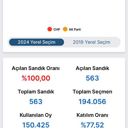
CHP
AK Parti
2024 Yerel Seçim
2019 Yerel Seçim
Açılan Sandık Oranı
Açılan Sandık
%100,00
563
Toplam Sandık
Toplam Seçmen
563
194.056
Kullanılan Oy
Katılım Oranı
150.425
%77,52