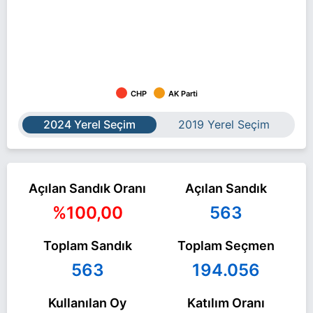
CHP
AK Parti
2024 Yerel Seçim
2019 Yerel Seçim
Açılan Sandık Oranı
Açılan Sandık
%100,00
563
Toplam Sandık
Toplam Seçmen
563
194.056
Kullanılan Oy
Katılım Oranı