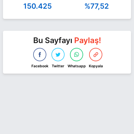
150.425
%77,52
Bu Sayfayı
Paylaş!
Facebook
Twitter
Whatsapp
Kopyala