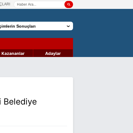
ÇLARI
imlerin Sonuçları
Kazananlar
Adaylar
i Belediye