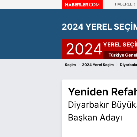
HABERLER
2024 YEREL SEÇİ
2024
YEREL SEÇ
Türkiye Genel
›
›
Seçim
2024 Yerel Seçim
Diyarbakı
Yeniden Refah
Diyarbakır Büyük
Başkan Adayı