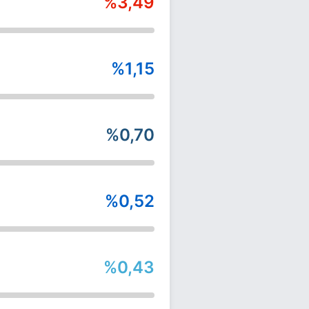
%3,49
%1,15
%0,70
%0,52
%0,43