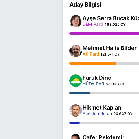
Aday Bilgisi
Ayşe Serra Bucak Kü
DEM Parti
463.022 OY
Mehmet Halis Bilden
AK Parti
121.571 OY
Faruk Dinç
HÜDA PAR
53.063 OY
Hikmet Kaplan
Yeniden Refah
26.637 OY
Cafer Pekdemir