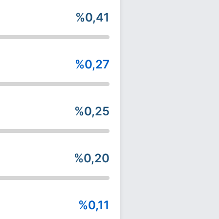
%0,41
%0,27
%0,25
%0,20
%0,11