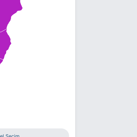
el Seçim