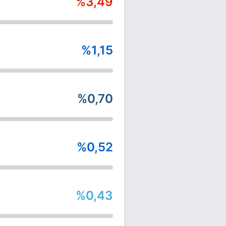
%3,49
%1,15
%0,70
%0,52
%0,43