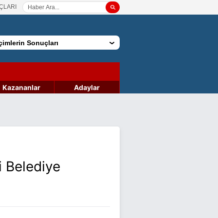
ÇLARI
imlerin Sonuçları
Kazananlar
Adaylar
i Belediye