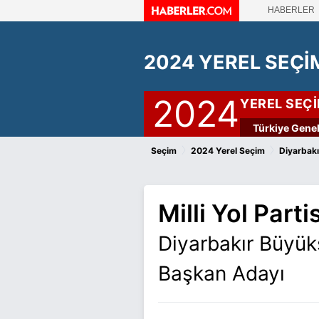
HABERLER
2024 YEREL SEÇİ
2024
YEREL SEÇ
Türkiye Genel
›
›
Seçim
2024 Yerel Seçim
Diyarbakı
Milli Yol Partis
Diyarbakır Büyük
Başkan Adayı