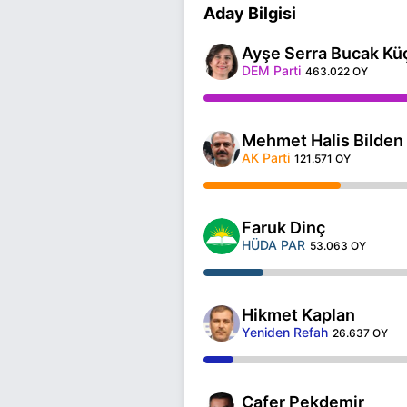
Aday Bilgisi
Ayşe Serra Bucak Kü
DEM Parti
463.022 OY
Mehmet Halis Bilden
AK Parti
121.571 OY
Faruk Dinç
HÜDA PAR
53.063 OY
Hikmet Kaplan
Yeniden Refah
26.637 OY
Cafer Pekdemir