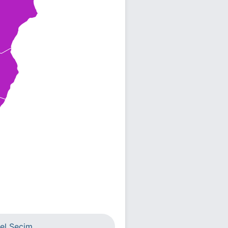
el Seçim