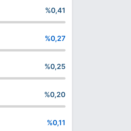
%0,41
%0,27
%0,25
%0,20
%0,11