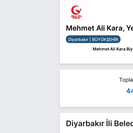
Mehmet Ali Kara, Y
Diyarbakır | BÜYÜKŞEHİR
Mehmet Ali Kara Biy
Mehmet Ali Kara Diya
Mehmet Ali Kara ile il
Topl
4
Diyarbakır İli Bel