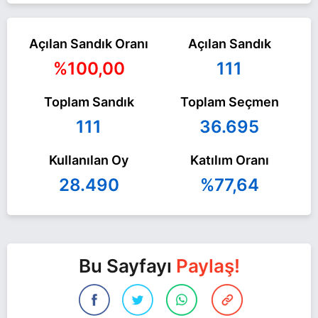
Açılan Sandık Oranı
Açılan Sandık
%100,00
111
Toplam Sandık
Toplam Seçmen
111
36.695
Kullanılan Oy
Katılım Oranı
28.490
%77,64
Bu Sayfayı
Paylaş!