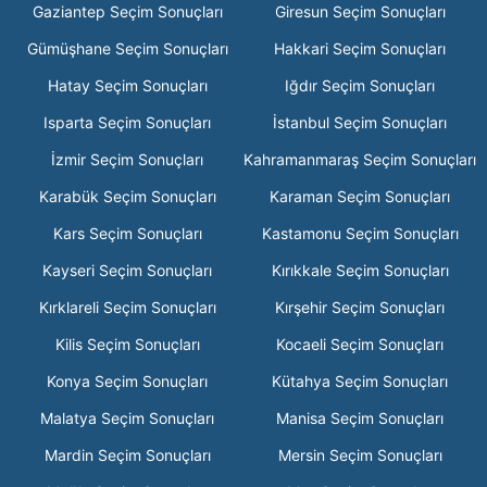
Gaziantep Seçim Sonuçları
Giresun Seçim Sonuçları
Gümüşhane Seçim Sonuçları
Hakkari Seçim Sonuçları
Hatay Seçim Sonuçları
Iğdır Seçim Sonuçları
Isparta Seçim Sonuçları
İstanbul Seçim Sonuçları
İzmir Seçim Sonuçları
Kahramanmaraş Seçim Sonuçları
Karabük Seçim Sonuçları
Karaman Seçim Sonuçları
Kars Seçim Sonuçları
Kastamonu Seçim Sonuçları
Kayseri Seçim Sonuçları
Kırıkkale Seçim Sonuçları
Kırklareli Seçim Sonuçları
Kırşehir Seçim Sonuçları
Kilis Seçim Sonuçları
Kocaeli Seçim Sonuçları
Konya Seçim Sonuçları
Kütahya Seçim Sonuçları
Malatya Seçim Sonuçları
Manisa Seçim Sonuçları
Mardin Seçim Sonuçları
Mersin Seçim Sonuçları