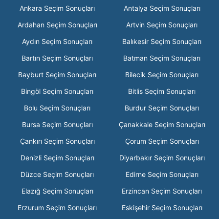
Ankara Seçim Sonuçları
Antalya Seçim Sonuçları
Ardahan Seçim Sonuçları
Artvin Seçim Sonuçları
Aydın Seçim Sonuçları
Balıkesir Seçim Sonuçları
Bartın Seçim Sonuçları
Batman Seçim Sonuçları
Bayburt Seçim Sonuçları
Bilecik Seçim Sonuçları
Bingöl Seçim Sonuçları
Bitlis Seçim Sonuçları
Bolu Seçim Sonuçları
Burdur Seçim Sonuçları
Bursa Seçim Sonuçları
Çanakkale Seçim Sonuçları
Çankırı Seçim Sonuçları
Çorum Seçim Sonuçları
Denizli Seçim Sonuçları
Diyarbakır Seçim Sonuçları
Düzce Seçim Sonuçları
Edirne Seçim Sonuçları
Elazığ Seçim Sonuçları
Erzincan Seçim Sonuçları
Erzurum Seçim Sonuçları
Eskişehir Seçim Sonuçları