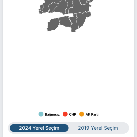
Bağımsız
CHP
AK Parti
2024 Yerel Seçim
2019 Yerel Seçim