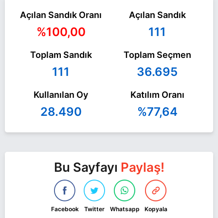
Açılan Sandık Oranı
Açılan Sandık
%100,00
111
Toplam Sandık
Toplam Seçmen
111
36.695
Kullanılan Oy
Katılım Oranı
28.490
%77,64
Bu Sayfayı
Paylaş!
Facebook
Twitter
Whatsapp
Kopyala