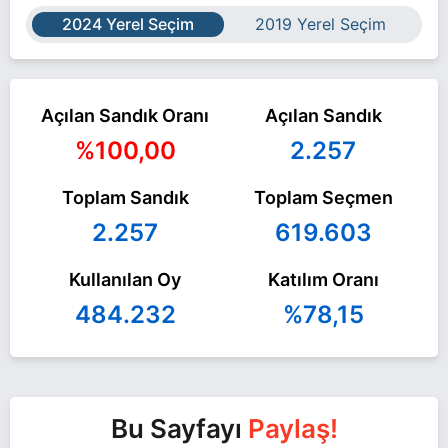
2024 Yerel Seçim
2019 Yerel Seçim
Açılan Sandık Oranı
Açılan Sandık
%100,00
2.257
Toplam Sandık
Toplam Seçmen
2.257
619.603
Kullanılan Oy
Katılım Oranı
484.232
%78,15
Bu Sayfayı
Paylaş!