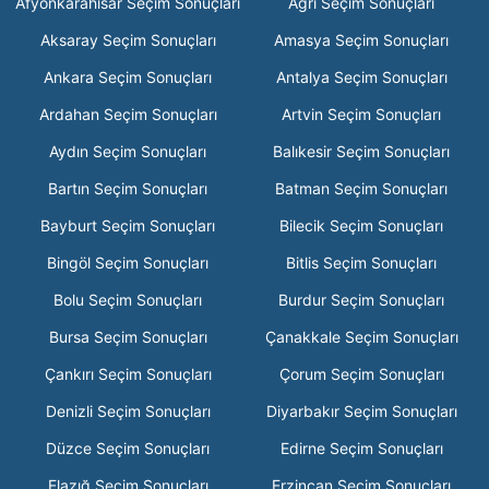
Afyonkarahisar Seçim Sonuçları
Ağrı Seçim Sonuçları
Aksaray Seçim Sonuçları
Amasya Seçim Sonuçları
Ankara Seçim Sonuçları
Antalya Seçim Sonuçları
Ardahan Seçim Sonuçları
Artvin Seçim Sonuçları
Aydın Seçim Sonuçları
Balıkesir Seçim Sonuçları
Bartın Seçim Sonuçları
Batman Seçim Sonuçları
Bayburt Seçim Sonuçları
Bilecik Seçim Sonuçları
Bingöl Seçim Sonuçları
Bitlis Seçim Sonuçları
Bolu Seçim Sonuçları
Burdur Seçim Sonuçları
Bursa Seçim Sonuçları
Çanakkale Seçim Sonuçları
Çankırı Seçim Sonuçları
Çorum Seçim Sonuçları
Denizli Seçim Sonuçları
Diyarbakır Seçim Sonuçları
Düzce Seçim Sonuçları
Edirne Seçim Sonuçları
Elazığ Seçim Sonuçları
Erzincan Seçim Sonuçları