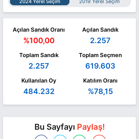
2024 Yerel Seçim
2019 Yerel Seçim
Açılan Sandık Oranı
Açılan Sandık
%100,00
2.257
Toplam Sandık
Toplam Seçmen
2.257
619.603
Kullanılan Oy
Katılım Oranı
484.232
%78,15
Bu Sayfayı
Paylaş!