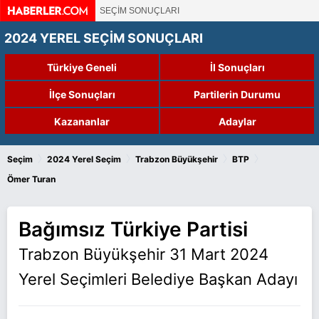
SEÇİM SONUÇLARI
2024 YEREL SEÇİM SONUÇLARI
Türkiye Geneli
İl Sonuçları
İlçe Sonuçları
Partilerin Durumu
Kazananlar
Adaylar
›
›
›
›
Seçim
2024 Yerel Seçim
Trabzon Büyükşehir
BTP
Ömer Turan
Bağımsız Türkiye Partisi
Trabzon Büyükşehir 31 Mart 2024
Yerel Seçimleri Belediye Başkan Adayı