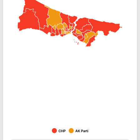
CHP
AK Parti