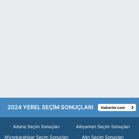
2024 YEREL SEÇİM SONUÇLARI
Haberler.com
Adana Seçim Sonuçları
Adıyaman Seçim Sonuçları
Afyonkarahisar Seçim Sonuçları
Ağrı Seçim Sonuçları