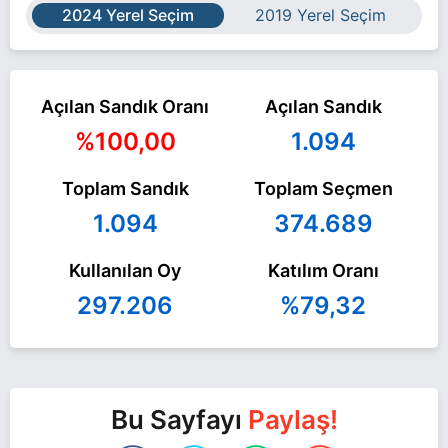
2024 Yerel Seçim
2019 Yerel Seçim
Açılan Sandık Oranı
Açılan Sandık
%100,00
1.094
Toplam Sandık
Toplam Seçmen
1.094
374.689
Kullanılan Oy
Katılım Oranı
297.206
%79,32
Bu Sayfayı
Paylaş!