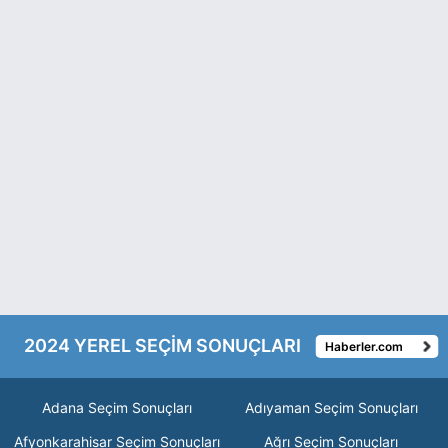
2024 YEREL SEÇİM SONUÇLARI
Haberler.com
Adana Seçim Sonuçları
Adıyaman Seçim Sonuçları
Afyonkarahisar Seçim Sonuçları
Ağrı Seçim Sonuçları