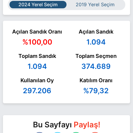
2024 Yerel Seçim
2019 Yerel Seçim
Açılan Sandık Oranı
Açılan Sandık
%100,00
1.094
Toplam Sandık
Toplam Seçmen
1.094
374.689
Kullanılan Oy
Katılım Oranı
297.206
%79,32
Bu Sayfayı
Paylaş!