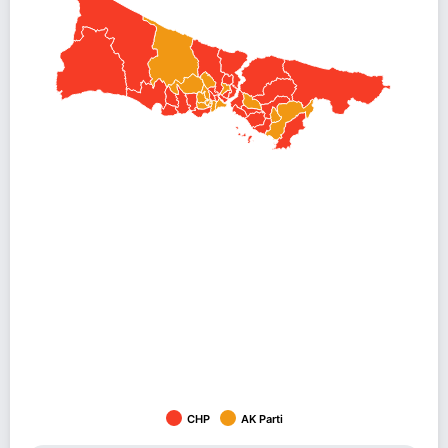
CHP
AK Parti