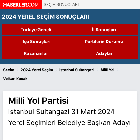
SEÇİM SONUÇLARI
2024 YEREL SEÇİM SONUÇLARI
Türkiye Geneli
İl Sonuçları
İlçe Sonuçları
Partilerin Durumu
Kazananlar
Adaylar
›
›
›
›
Seçim
2024 Yerel Seçim
İstanbul Sultangazi
Milli Yol
Volkan Koçak
Milli Yol Partisi
İstanbul Sultangazi 31 Mart 2024
Yerel Seçimleri Belediye Başkan Adayı