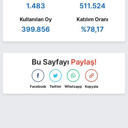
1.483
511.524
Kullanılan Oy
Katılım Oranı
399.856
%78,17
Bu Sayfayı
Paylaş!
Facebook
Twitter
Whatsapp
Kopyala