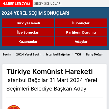
SEÇİM SONUÇLARI
2024 YEREL SEÇİM SONUÇLARI
Türkiye Geneli
İl Sonuçları
İlçe Sonuçları
Partilerin Durumu
Kazananlar
Adaylar
›
›
›
›
Seçim
2024 Yerel Seçim
İstanbul Bağcılar
TKH
Barış Doğan
Türkiye Komünist Hareketi
İstanbul Bağcılar 31 Mart 2024 Yerel
Seçimleri Belediye Başkan Adayı