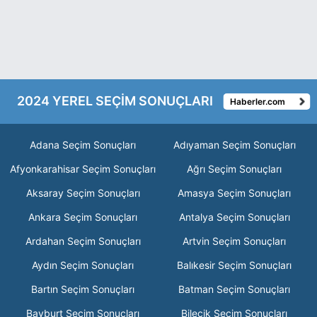
2024 YEREL SEÇİM SONUÇLARI
Haberler.com
Adana Seçim Sonuçları
Adıyaman Seçim Sonuçları
Afyonkarahisar Seçim Sonuçları
Ağrı Seçim Sonuçları
Aksaray Seçim Sonuçları
Amasya Seçim Sonuçları
Ankara Seçim Sonuçları
Antalya Seçim Sonuçları
Ardahan Seçim Sonuçları
Artvin Seçim Sonuçları
Aydın Seçim Sonuçları
Balıkesir Seçim Sonuçları
Bartın Seçim Sonuçları
Batman Seçim Sonuçları
Bayburt Seçim Sonuçları
Bilecik Seçim Sonuçları