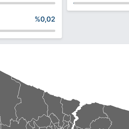
%0,02