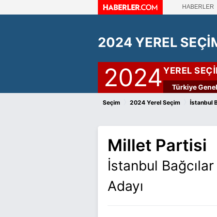
HABERLER
2024 YEREL SEÇİ
2024
YEREL SEÇ
Türkiye Genel
›
›
Seçim
2024 Yerel Seçim
İstanbul 
Millet Partisi
İstanbul Bağcıla
Adayı