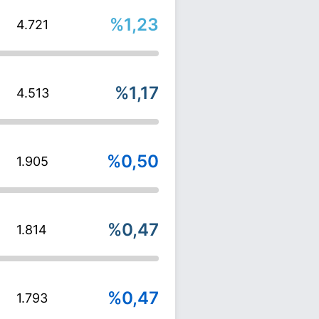
%1,23
4.721
%1,17
4.513
%0,50
1.905
%0,47
1.814
%0,47
1.793