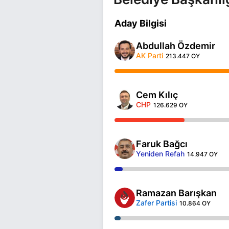
Aday Bilgisi
Abdullah Özdemir
AK Parti
213.447 OY
Cem Kılıç
CHP
126.629 OY
Faruk Bağcı
Yeniden Refah
14.947 OY
Ramazan Barışkan
Zafer Partisi
10.864 OY