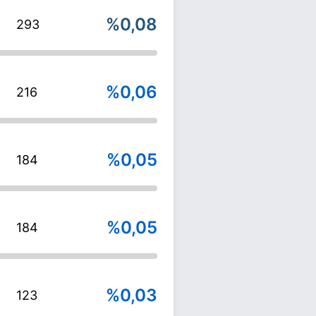
%0,08
293
%0,06
216
%0,05
184
%0,05
184
%0,03
123