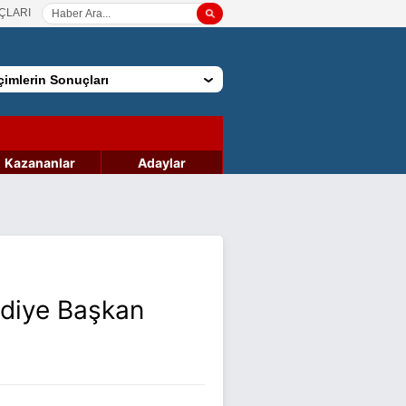
ÇLARI
imlerin Sonuçları
Kazananlar
Adaylar
ediye Başkan