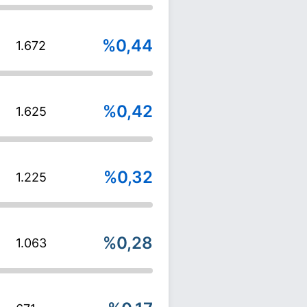
%0,44
1.672
%0,42
1.625
%0,32
1.225
%0,28
1.063