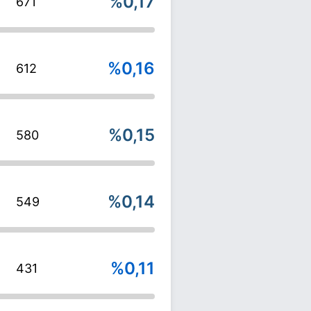
%0,17
671
%0,16
612
%0,15
580
%0,14
549
%0,11
431