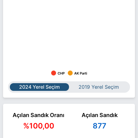
CHP
AK Parti
2024 Yerel Seçim
2019 Yerel Seçim
Açılan Sandık Oranı
Açılan Sandık
%100,00
877