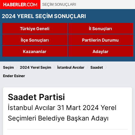
SEÇİM SONUÇLARI
2024 YEREL SEÇİM SONUÇLARI
Türkiye Geneli
İl Sonuçları
İlçe Sonuçları
Partilerin Durumu
Kazananlar
Adaylar
›
›
›
›
Seçim
2024 Yerel Seçim
İstanbul Avcılar
Saadet
Ender Esiner
Saadet Partisi
İstanbul Avcılar 31 Mart 2024 Yerel
Seçimleri Belediye Başkan Adayı