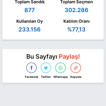
Toplam Sandık
Toplam Seçmen
877
302.286
Kullanılan Oy
Katılım Oranı
233.156
%77,13
Bu Sayfayı
Paylaş!
Facebook
Twitter
Whatsapp
Kopyala