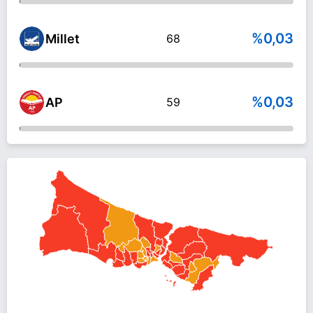
%0,03
Millet
68
%0,03
AP
59