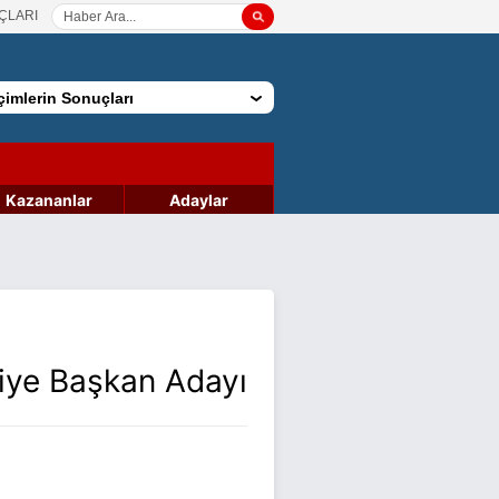
ÇLARI
imlerin Sonuçları
Kazananlar
Adaylar
diye Başkan Adayı