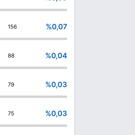
%0,07
156
%0,04
88
%0,03
79
%0,03
75