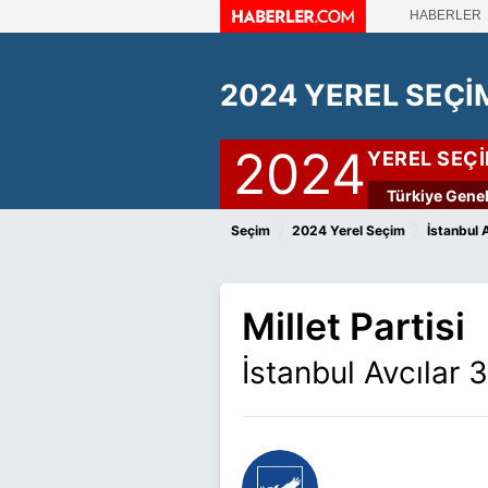
HABERLER
2024 YEREL SEÇİ
2024
YEREL SEÇ
Türkiye Genel
›
›
Seçim
2024 Yerel Seçim
İstanbul 
Millet Partisi
İstanbul Avcılar