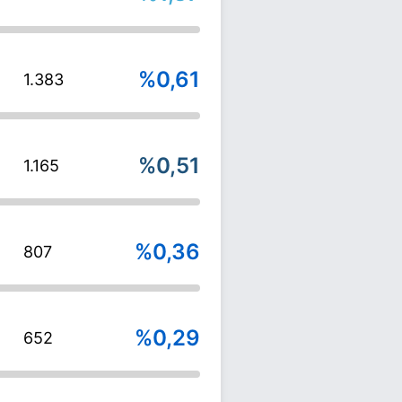
%0,61
1.383
%0,51
1.165
%0,36
807
%0,29
652