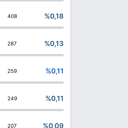
%0,18
408
%0,13
287
%0,11
259
%0,11
249
%0,09
207