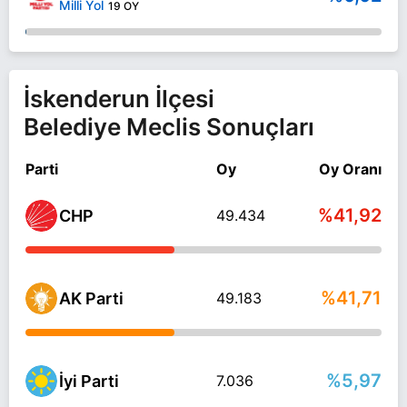
Milli Yol
19 OY
İskenderun İlçesi
Belediye Meclis Sonuçları
Parti
Oy
Oy Oranı
%41,92
CHP
49.434
%41,71
AK Parti
49.183
%5,97
İyi Parti
7.036