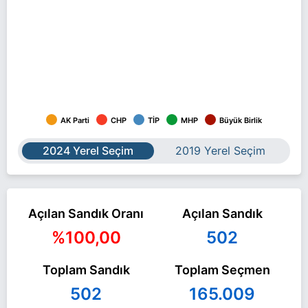
AK Parti
CHP
TİP
MHP
Büyük Birlik
2024 Yerel Seçim
2019 Yerel Seçim
Açılan Sandık Oranı
Açılan Sandık
%100,00
502
Toplam Sandık
Toplam Seçmen
502
165.009