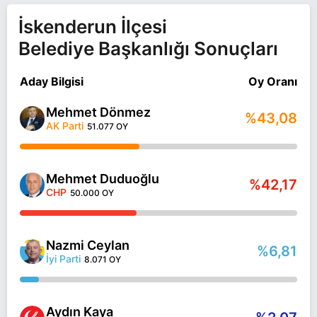
İskenderun İlçesi
Belediye Başkanlığı Sonuçları
Aday Bilgisi
Oy Oranı
Mehmet Dönmez
%43,08
AK Parti
51.077 OY
Mehmet Duduoğlu
%42,17
CHP
50.000 OY
Nazmi Ceylan
%6,81
İyi Parti
8.071 OY
Aydın Kaya