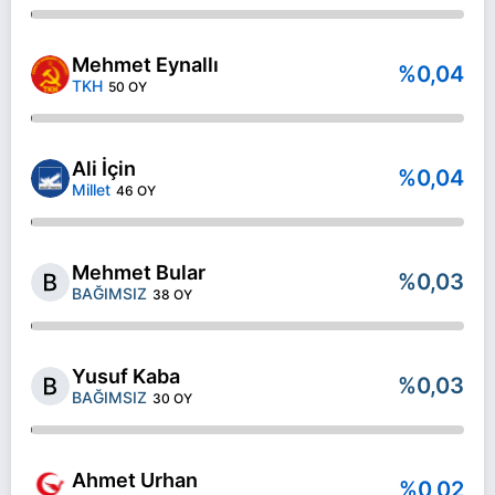
Mehmet Eynallı
%0,04
TKH
50 OY
Ali İçin
%0,04
Millet
46 OY
Mehmet Bular
%0,03
BAĞIMSIZ
38 OY
Yusuf Kaba
%0,03
BAĞIMSIZ
30 OY
Ahmet Urhan
%0,02