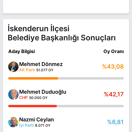
İskenderun İlçesi
Belediye Başkanlığı Sonuçları
Aday Bilgisi
Oy Oranı
Mehmet Dönmez
%43,08
AK Parti
51.077 OY
Mehmet Duduoğlu
%42,17
CHP
50.000 OY
Nazmi Ceylan
%6,81
İyi Parti
8.071 OY