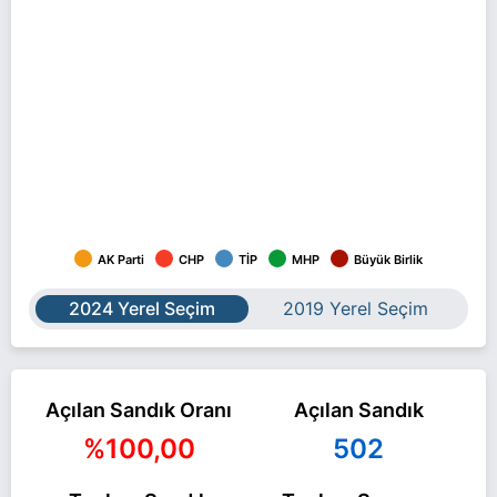
AK Parti
CHP
TİP
MHP
Büyük Birlik
2024 Yerel Seçim
2019 Yerel Seçim
Açılan Sandık Oranı
Açılan Sandık
%100,00
502