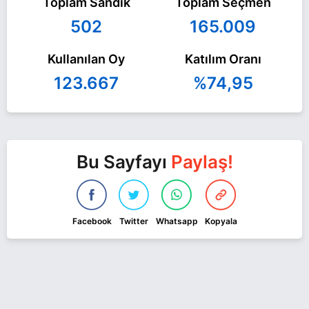
Toplam Sandık
Toplam Seçmen
502
165.009
Kullanılan Oy
Katılım Oranı
123.667
%74,95
Bu Sayfayı
Paylaş!
Facebook
Twitter
Whatsapp
Kopyala