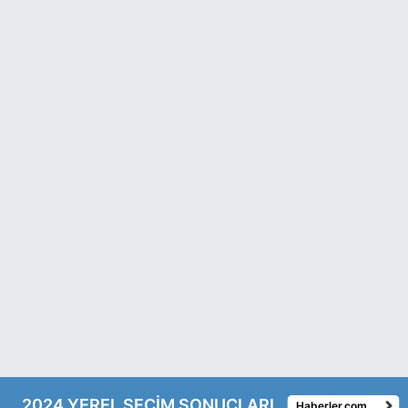
2024 YEREL SEÇİM SONUÇLARI
Haberler.com