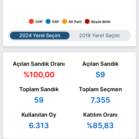
CHP
DSP
AK Parti
Büyük Birlik
2024 Yerel Seçim
2019 Yerel Seçim
Açılan Sandık Oranı
Açılan Sandık
%100,00
59
Toplam Sandık
Toplam Seçmen
59
7.355
Kullanılan Oy
Katılım Oranı
6.313
%85,83