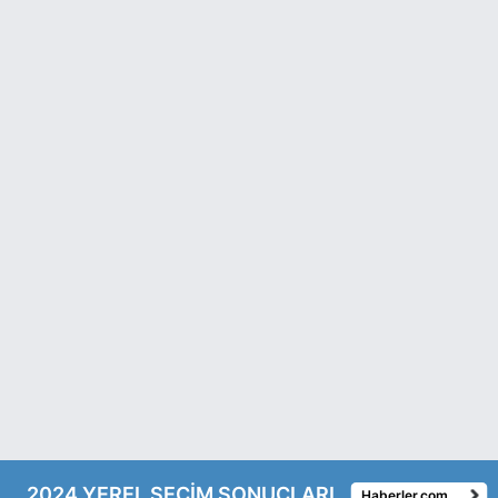
2024 YEREL SEÇİM SONUÇLARI
Haberler.com