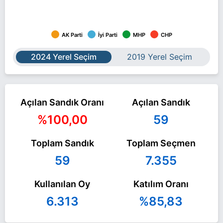
AK Parti
İyi Parti
MHP
CHP
2024 Yerel Seçim
2019 Yerel Seçim
Açılan Sandık Oranı
Açılan Sandık
%100,00
59
Toplam Sandık
Toplam Seçmen
59
7.355
Kullanılan Oy
Katılım Oranı
6.313
%85,83