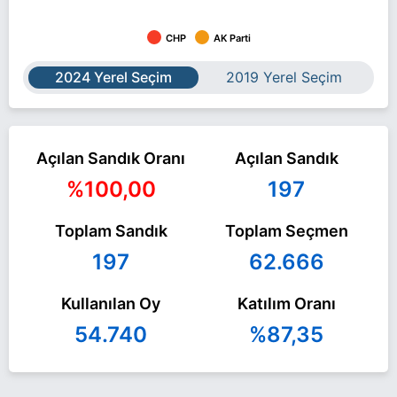
CHP
AK Parti
2024 Yerel Seçim
2019 Yerel Seçim
Açılan Sandık Oranı
Açılan Sandık
%100,00
197
Toplam Sandık
Toplam Seçmen
197
62.666
Kullanılan Oy
Katılım Oranı
54.740
%87,35