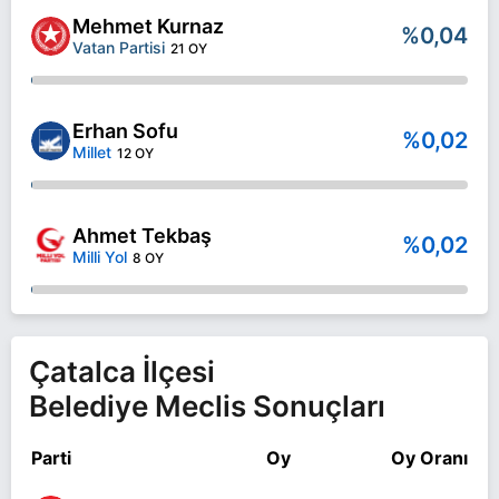
Mehmet Kurnaz
%0,04
Vatan Partisi
21 OY
Erhan Sofu
%0,02
Millet
12 OY
Ahmet Tekbaş
%0,02
Milli Yol
8 OY
Çatalca İlçesi
Belediye Meclis Sonuçları
Parti
Oy
Oy Oranı