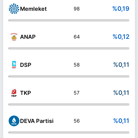
%0,19
Memleket
98
%0,12
ANAP
64
%0,11
DSP
58
%0,11
TKP
57
%0,11
DEVA Partisi
56