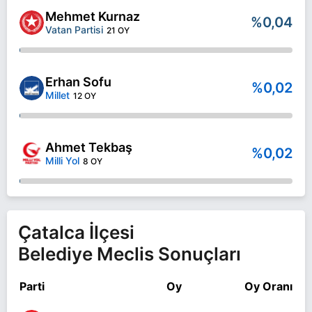
Mehmet Kurnaz
%0,04
Vatan Partisi
21 OY
Erhan Sofu
%0,02
Millet
12 OY
Ahmet Tekbaş
%0,02
Milli Yol
8 OY
Çatalca İlçesi
Belediye Meclis Sonuçları
Parti
Oy
Oy Oranı