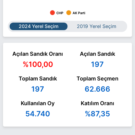
CHP
AK Parti
2024 Yerel Seçim
2019 Yerel Seçim
Açılan Sandık Oranı
Açılan Sandık
%100,00
197
Toplam Sandık
Toplam Seçmen
197
62.666
Kullanılan Oy
Katılım Oranı
54.740
%87,35