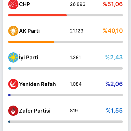
%51,06
CHP
26.896
%40,10
AK Parti
21.123
%2,43
İyi Parti
1.281
%2,06
Yeniden Refah
1.084
%1,55
Zafer Partisi
819