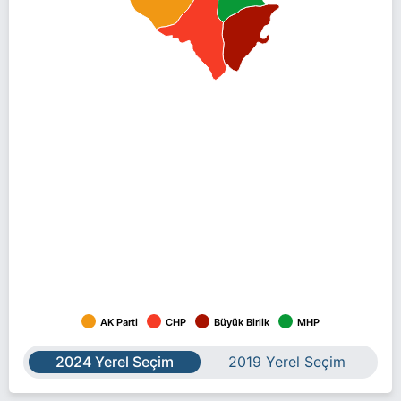
AK Parti
CHP
Büyük Birlik
MHP
2024 Yerel Seçim
2019 Yerel Seçim