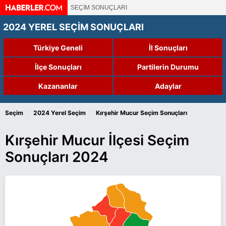
SEÇİM SONUÇLARI
2024 YEREL SEÇİM SONUÇLARI
Türkiye Geneli
İl Sonuçları
İlçe Sonuçları
Partilerin Durumu
Kazananlar
Adaylar
›
›
Seçim
2024 Yerel Seçim
Kırşehir Mucur Seçim Sonuçları
Kırşehir Mucur İlçesi Seçim
Sonuçları 2024