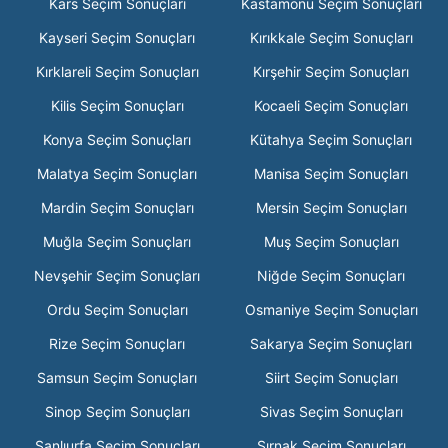
Kars Seçim Sonuçları
Kastamonu Seçim Sonuçları
Kayseri Seçim Sonuçları
Kırıkkale Seçim Sonuçları
Kırklareli Seçim Sonuçları
Kırşehir Seçim Sonuçları
Kilis Seçim Sonuçları
Kocaeli Seçim Sonuçları
Konya Seçim Sonuçları
Kütahya Seçim Sonuçları
Malatya Seçim Sonuçları
Manisa Seçim Sonuçları
Mardin Seçim Sonuçları
Mersin Seçim Sonuçları
Muğla Seçim Sonuçları
Muş Seçim Sonuçları
Nevşehir Seçim Sonuçları
Niğde Seçim Sonuçları
Ordu Seçim Sonuçları
Osmaniye Seçim Sonuçları
Rize Seçim Sonuçları
Sakarya Seçim Sonuçları
Samsun Seçim Sonuçları
Siirt Seçim Sonuçları
Sinop Seçim Sonuçları
Sivas Seçim Sonuçları
Şanlıurfa Seçim Sonuçları
Şırnak Seçim Sonuçları