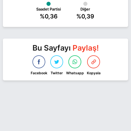
Saadet Partisi
Diğer
%0,36
%0,39
Bu Sayfayı
Paylaş!
Facebook
Twitter
Whatsapp
Kopyala