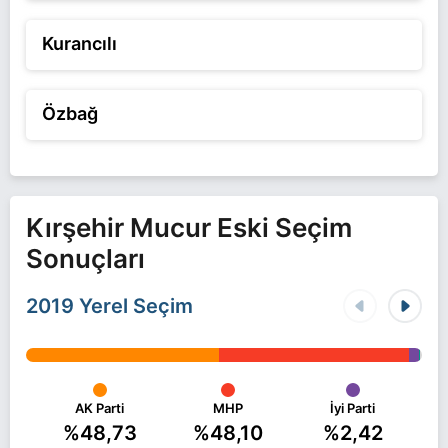
Kurancılı
Özbağ
Kırşehir Mucur Eski Seçim
Sonuçları
2019 Yerel Seçim
AK Parti
MHP
İyi Parti
%48,73
%48,10
%2,42