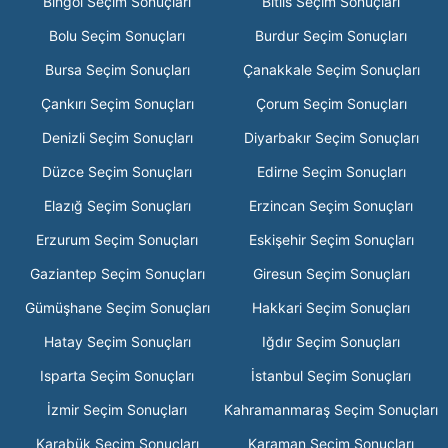
Bingöl Seçim Sonuçları
Bitlis Seçim Sonuçları
Bolu Seçim Sonuçları
Burdur Seçim Sonuçları
Bursa Seçim Sonuçları
Çanakkale Seçim Sonuçları
Çankırı Seçim Sonuçları
Çorum Seçim Sonuçları
Denizli Seçim Sonuçları
Diyarbakır Seçim Sonuçları
Düzce Seçim Sonuçları
Edirne Seçim Sonuçları
Elazığ Seçim Sonuçları
Erzincan Seçim Sonuçları
Erzurum Seçim Sonuçları
Eskişehir Seçim Sonuçları
Gaziantep Seçim Sonuçları
Giresun Seçim Sonuçları
Gümüşhane Seçim Sonuçları
Hakkari Seçim Sonuçları
Hatay Seçim Sonuçları
Iğdır Seçim Sonuçları
Isparta Seçim Sonuçları
İstanbul Seçim Sonuçları
İzmir Seçim Sonuçları
Kahramanmaraş Seçim Sonuçları
Karabük Seçim Sonuçları
Karaman Seçim Sonuçları