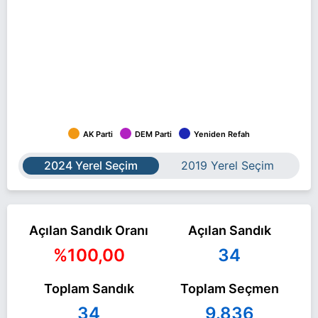
AK Parti
DEM Parti
Yeniden Refah
2024 Yerel Seçim
2019 Yerel Seçim
Açılan Sandık Oranı
Açılan Sandık
%100,00
34
Toplam Sandık
Toplam Seçmen
34
9.836