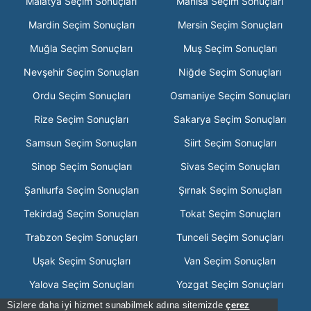
Malatya Seçim Sonuçları
Manisa Seçim Sonuçları
Mardin Seçim Sonuçları
Mersin Seçim Sonuçları
Muğla Seçim Sonuçları
Muş Seçim Sonuçları
Nevşehir Seçim Sonuçları
Niğde Seçim Sonuçları
Ordu Seçim Sonuçları
Osmaniye Seçim Sonuçları
Rize Seçim Sonuçları
Sakarya Seçim Sonuçları
Samsun Seçim Sonuçları
Siirt Seçim Sonuçları
Sinop Seçim Sonuçları
Sivas Seçim Sonuçları
Şanlıurfa Seçim Sonuçları
Şırnak Seçim Sonuçları
Tekirdağ Seçim Sonuçları
Tokat Seçim Sonuçları
Trabzon Seçim Sonuçları
Tunceli Seçim Sonuçları
Uşak Seçim Sonuçları
Van Seçim Sonuçları
Yalova Seçim Sonuçları
Yozgat Seçim Sonuçları
Sizlere daha iyi hizmet sunabilmek adına sitemizde
çerez
Zonguldak Seçim Sonuçları