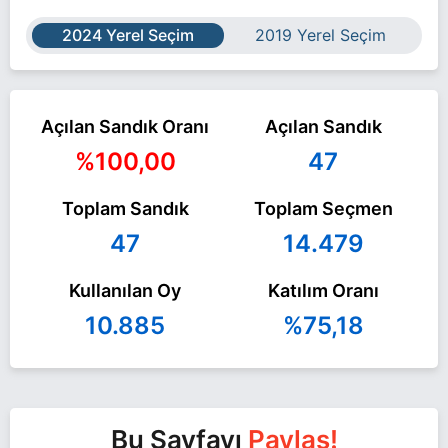
2024 Yerel Seçim
2019 Yerel Seçim
Açılan Sandık Oranı
Açılan Sandık
%100,00
47
Toplam Sandık
Toplam Seçmen
47
14.479
Kullanılan Oy
Katılım Oranı
10.885
%75,18
Bu Sayfayı
Paylaş!