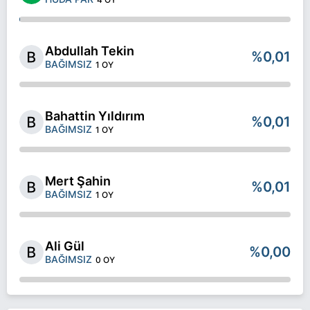
Abdullah Tekin
%0,01
BAĞIMSIZ
1 OY
Bahattin Yıldırım
%0,01
BAĞIMSIZ
1 OY
Mert Şahin
%0,01
BAĞIMSIZ
1 OY
Ali Gül
%0,00
BAĞIMSIZ
0 OY