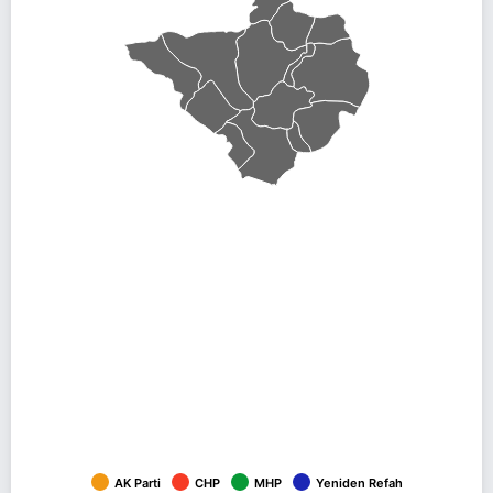
AK Parti
CHP
MHP
Yeniden Refah