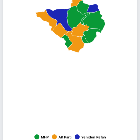
MHP
AK Parti
Yeniden Refah