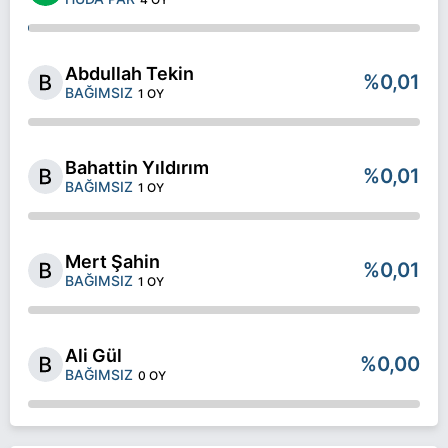
Abdullah Tekin
%0,01
BAĞIMSIZ
1 OY
Bahattin Yıldırım
%0,01
BAĞIMSIZ
1 OY
Mert Şahin
%0,01
BAĞIMSIZ
1 OY
Ali Gül
%0,00
BAĞIMSIZ
0 OY