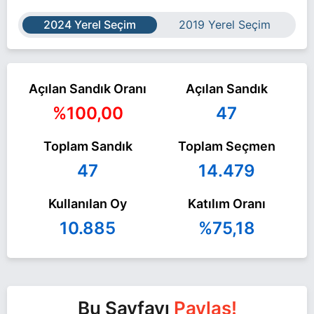
2024 Yerel Seçim
2019 Yerel Seçim
Açılan Sandık Oranı
Açılan Sandık
%100,00
47
Toplam Sandık
Toplam Seçmen
47
14.479
Kullanılan Oy
Katılım Oranı
10.885
%75,18
Bu Sayfayı
Paylaş!