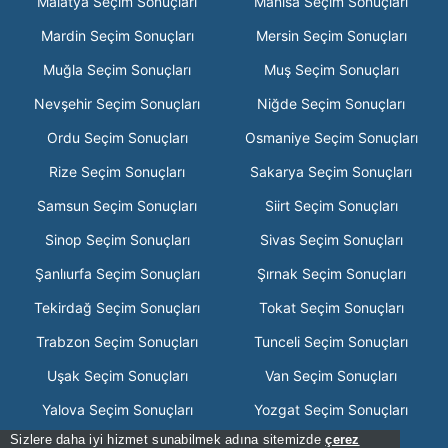
Malatya Seçim Sonuçları
Manisa Seçim Sonuçları
Mardin Seçim Sonuçları
Mersin Seçim Sonuçları
Muğla Seçim Sonuçları
Muş Seçim Sonuçları
Nevşehir Seçim Sonuçları
Niğde Seçim Sonuçları
Ordu Seçim Sonuçları
Osmaniye Seçim Sonuçları
Rize Seçim Sonuçları
Sakarya Seçim Sonuçları
Samsun Seçim Sonuçları
Siirt Seçim Sonuçları
Sinop Seçim Sonuçları
Sivas Seçim Sonuçları
Şanlıurfa Seçim Sonuçları
Şırnak Seçim Sonuçları
Tekirdağ Seçim Sonuçları
Tokat Seçim Sonuçları
Trabzon Seçim Sonuçları
Tunceli Seçim Sonuçları
Uşak Seçim Sonuçları
Van Seçim Sonuçları
Yalova Seçim Sonuçları
Yozgat Seçim Sonuçları
Sizlere daha iyi hizmet sunabilmek adına sitemizde
çerez
Zonguldak Seçim Sonuçları