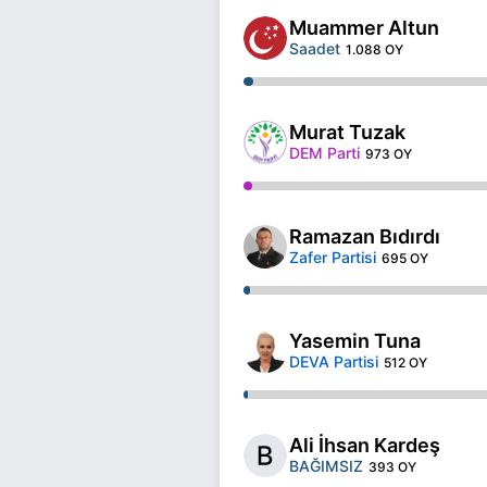
Muammer Altun
Saadet
1.088 OY
Murat Tuzak
DEM Parti
973 OY
Ramazan Bıdırdı
Zafer Partisi
695 OY
Yasemin Tuna
DEVA Partisi
512 OY
Ali İhsan Kardeş
BAĞIMSIZ
393 OY