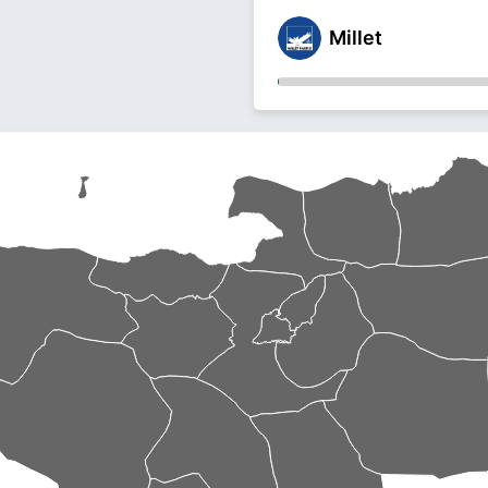
Millet