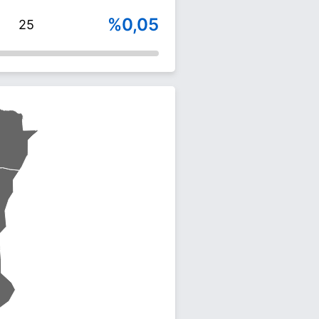
%0,05
25