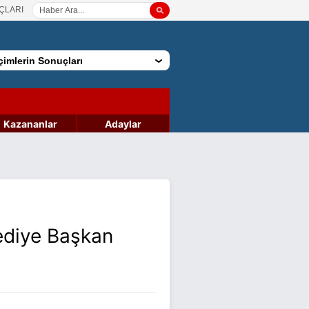
ÇLARI
imlerin Sonuçları
Kazananlar
Adaylar
ediye Başkan