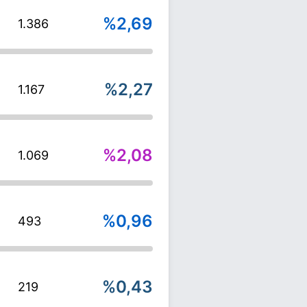
%2,69
1.386
%2,27
1.167
%2,08
1.069
%0,96
493
%0,43
219