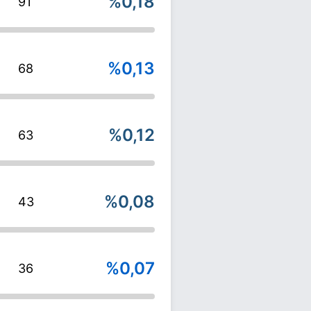
%0,18
91
%0,13
68
%0,12
63
%0,08
43
%0,07
36