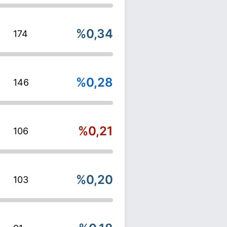
%0,34
174
%0,28
146
%0,21
106
%0,20
103