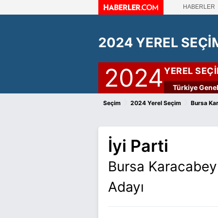
HABERLER
2024 YEREL SEÇİ
2024
YEREL SEÇ
Türkiye Genel
›
›
Seçim
2024 Yerel Seçim
Bursa Ka
İyi Parti
Bursa Karacabey 
Adayı