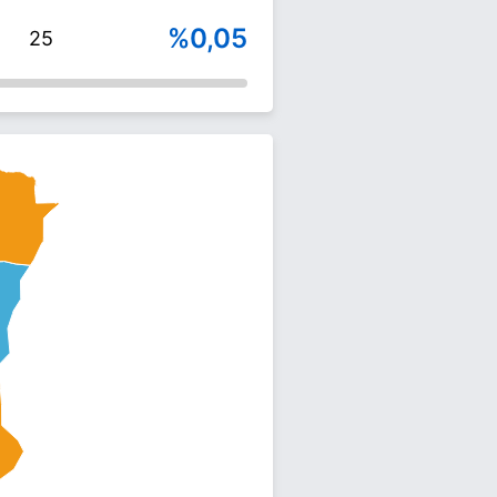
%0,05
25