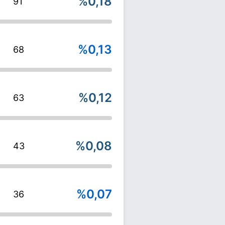
%0,18
91
%0,13
68
%0,12
63
%0,08
43
%0,07
36