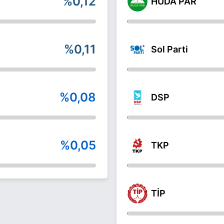
%0,12
HÜDA PAR
%0,11
Sol Parti
%0,08
DSP
%0,05
TKP
TİP