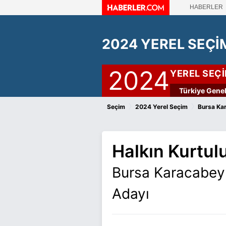
HABERLER
2024 YEREL SEÇİ
2024
YEREL SEÇ
Türkiye Genel
›
›
Seçim
2024 Yerel Seçim
Bursa Ka
Halkın Kurtulu
Bursa Karacabey 
Adayı