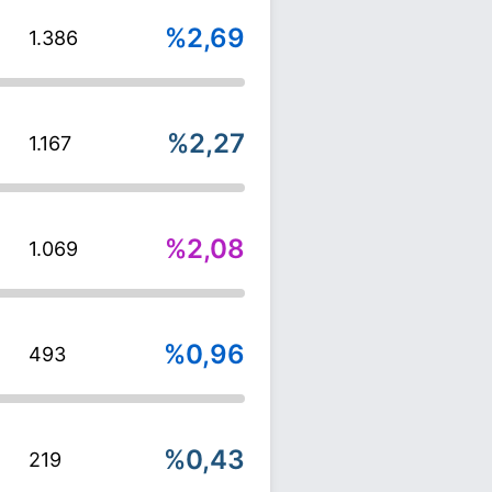
%2,69
1.386
%2,27
1.167
%2,08
1.069
%0,96
493
%0,43
219