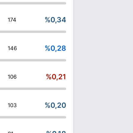
%0,34
174
%0,28
146
%0,21
106
%0,20
103