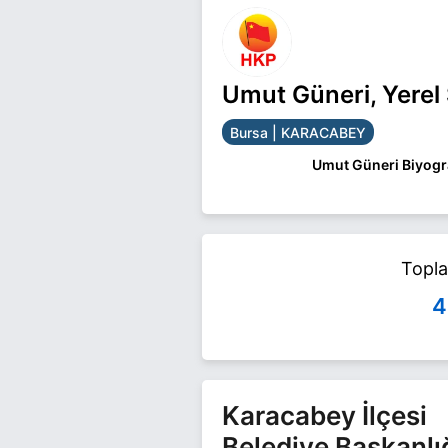
Umut Güneri, Yerel
Bursa | KARACABEY
Umut Güneri Biyogra
Umut Güneri Bursa K
Güneri ile ilgili daha 
Topl
4
Karacabey İlçesi
Belediye Başkanlı