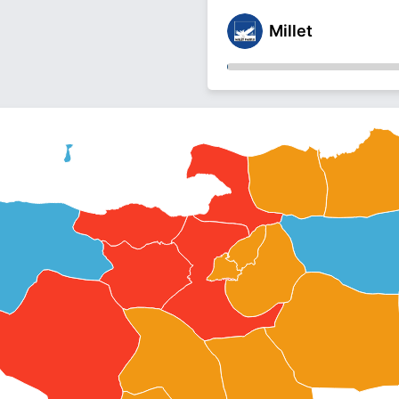
Millet