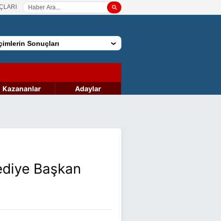
ÇLARI
imlerin Sonuçları
Kazananlar
Adaylar
ediye Başkan