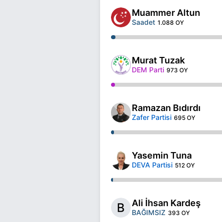
Muammer Altun
Saadet
1.088 OY
Murat Tuzak
DEM Parti
973 OY
Ramazan Bıdırdı
Zafer Partisi
695 OY
Yasemin Tuna
DEVA Partisi
512 OY
Ali İhsan Kardeş
BAĞIMSIZ
393 OY