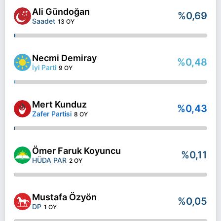
Ali Gündoğan
%0,69
Saadet
13 OY
Necmi Demiray
%0,48
İyi Parti
9 OY
Mert Kunduz
%0,43
Zafer Partisi
8 OY
Ömer Faruk Koyuncu
%0,11
HÜDA PAR
2 OY
Mustafa Özyön
%0,05
DP
1 OY