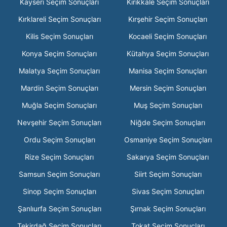
Kayseri Seçim Sonuçları
Kırıkkale Seçim Sonuçları
Kırklareli Seçim Sonuçları
Kırşehir Seçim Sonuçları
Kilis Seçim Sonuçları
Kocaeli Seçim Sonuçları
Konya Seçim Sonuçları
Kütahya Seçim Sonuçları
Malatya Seçim Sonuçları
Manisa Seçim Sonuçları
Mardin Seçim Sonuçları
Mersin Seçim Sonuçları
Muğla Seçim Sonuçları
Muş Seçim Sonuçları
Nevşehir Seçim Sonuçları
Niğde Seçim Sonuçları
Ordu Seçim Sonuçları
Osmaniye Seçim Sonuçları
Rize Seçim Sonuçları
Sakarya Seçim Sonuçları
Samsun Seçim Sonuçları
Siirt Seçim Sonuçları
Sinop Seçim Sonuçları
Sivas Seçim Sonuçları
Şanlıurfa Seçim Sonuçları
Şırnak Seçim Sonuçları
Tekirdağ Seçim Sonuçları
Tokat Seçim Sonuçları