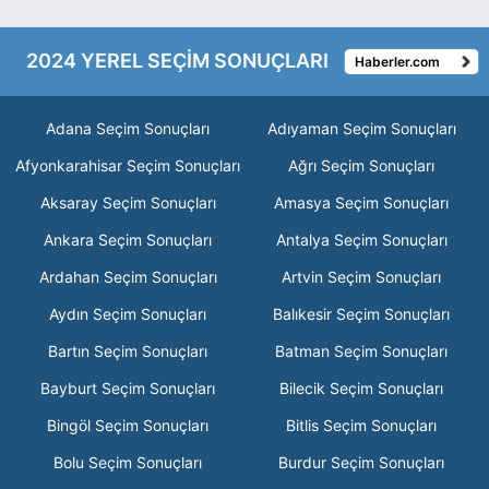
2024 YEREL SEÇİM SONUÇLARI
Haberler.com
Adana Seçim Sonuçları
Adıyaman Seçim Sonuçları
Afyonkarahisar Seçim Sonuçları
Ağrı Seçim Sonuçları
Aksaray Seçim Sonuçları
Amasya Seçim Sonuçları
Ankara Seçim Sonuçları
Antalya Seçim Sonuçları
Ardahan Seçim Sonuçları
Artvin Seçim Sonuçları
Aydın Seçim Sonuçları
Balıkesir Seçim Sonuçları
Bartın Seçim Sonuçları
Batman Seçim Sonuçları
Bayburt Seçim Sonuçları
Bilecik Seçim Sonuçları
Bingöl Seçim Sonuçları
Bitlis Seçim Sonuçları
Bolu Seçim Sonuçları
Burdur Seçim Sonuçları