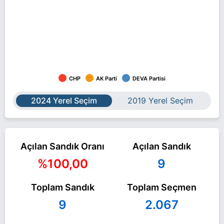
CHP
AK Parti
DEVA Partisi
2024 Yerel Seçim
2019 Yerel Seçim
Açılan Sandık Oranı
Açılan Sandık
%100,00
9
Toplam Sandık
Toplam Seçmen
9
2.067