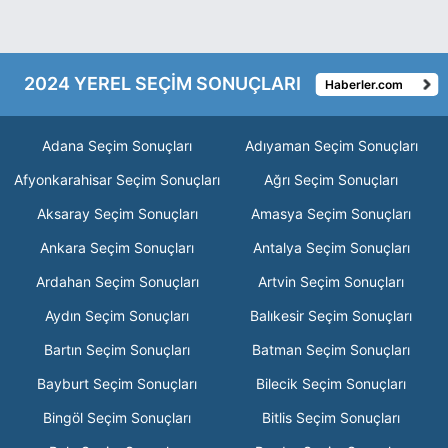
2024 YEREL SEÇİM SONUÇLARI
Haberler.com
Adana Seçim Sonuçları
Adıyaman Seçim Sonuçları
Afyonkarahisar Seçim Sonuçları
Ağrı Seçim Sonuçları
Aksaray Seçim Sonuçları
Amasya Seçim Sonuçları
Ankara Seçim Sonuçları
Antalya Seçim Sonuçları
Ardahan Seçim Sonuçları
Artvin Seçim Sonuçları
Aydın Seçim Sonuçları
Balıkesir Seçim Sonuçları
Bartın Seçim Sonuçları
Batman Seçim Sonuçları
Bayburt Seçim Sonuçları
Bilecik Seçim Sonuçları
Bingöl Seçim Sonuçları
Bitlis Seçim Sonuçları