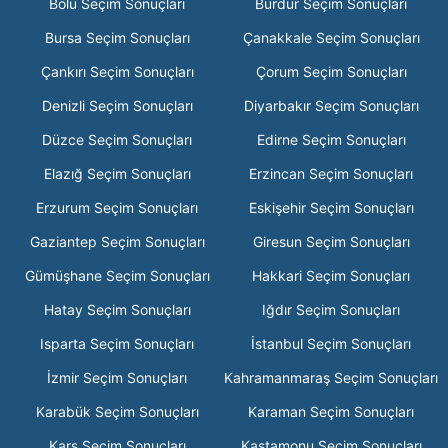
Bolu Seçim Sonuçları
Burdur Seçim Sonuçları
Bursa Seçim Sonuçları
Çanakkale Seçim Sonuçları
Çankırı Seçim Sonuçları
Çorum Seçim Sonuçları
Denizli Seçim Sonuçları
Diyarbakır Seçim Sonuçları
Düzce Seçim Sonuçları
Edirne Seçim Sonuçları
Elazığ Seçim Sonuçları
Erzincan Seçim Sonuçları
Erzurum Seçim Sonuçları
Eskişehir Seçim Sonuçları
Gaziantep Seçim Sonuçları
Giresun Seçim Sonuçları
Gümüşhane Seçim Sonuçları
Hakkari Seçim Sonuçları
Hatay Seçim Sonuçları
Iğdır Seçim Sonuçları
Isparta Seçim Sonuçları
İstanbul Seçim Sonuçları
İzmir Seçim Sonuçları
Kahramanmaraş Seçim Sonuçları
Karabük Seçim Sonuçları
Karaman Seçim Sonuçları
Kars Seçim Sonuçları
Kastamonu Seçim Sonuçları