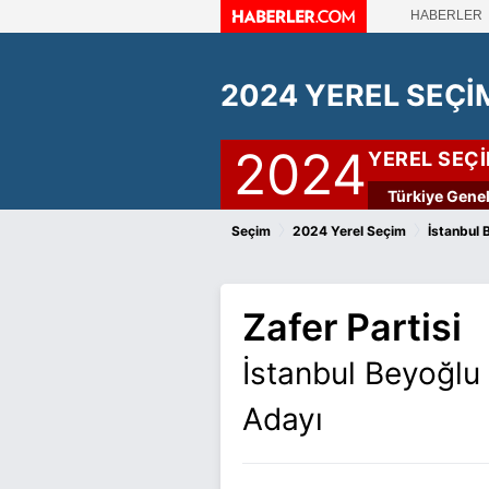
HABERLER
2024 YEREL SEÇİ
2024
YEREL SEÇ
Türkiye Genel
›
›
Seçim
2024 Yerel Seçim
İstanbul 
Zafer Partisi
İstanbul Beyoğlu
Adayı