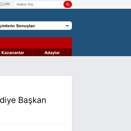
ÇLARI
imlerin Sonuçları
Kazananlar
Adaylar
ediye Başkan