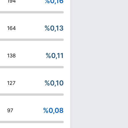
%0,16
194
%0,13
164
%0,11
138
%0,10
127
%0,08
97