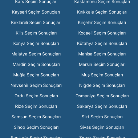
Kars Seçim Sonuçları
Kastamonu Seçim Sonuçları
Kayseri Seçim Sonuçları
Kırıkkale Seçim Sonuçları
Kırklareli Seçim Sonuçları
Kırşehir Seçim Sonuçları
Kilis Seçim Sonuçları
Kocaeli Seçim Sonuçları
Konya Seçim Sonuçları
Kütahya Seçim Sonuçları
Malatya Seçim Sonuçları
Manisa Seçim Sonuçları
Mardin Seçim Sonuçları
Mersin Seçim Sonuçları
Muğla Seçim Sonuçları
Muş Seçim Sonuçları
Nevşehir Seçim Sonuçları
Niğde Seçim Sonuçları
Ordu Seçim Sonuçları
Osmaniye Seçim Sonuçları
Rize Seçim Sonuçları
Sakarya Seçim Sonuçları
Samsun Seçim Sonuçları
Siirt Seçim Sonuçları
Sinop Seçim Sonuçları
Sivas Seçim Sonuçları
Şanlıurfa Seçim Sonuçları
Şırnak Seçim Sonuçları