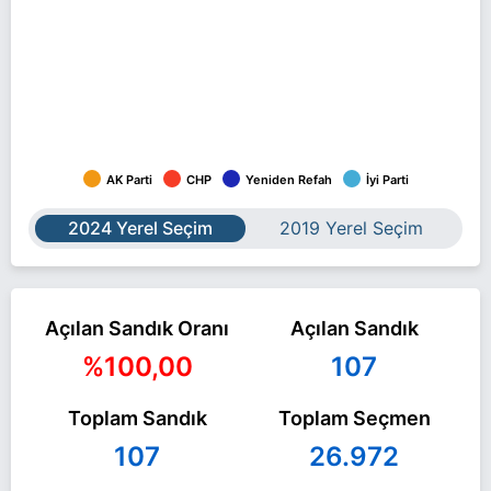
AK Parti
CHP
Yeniden Refah
İyi Parti
2024 Yerel Seçim
2019 Yerel Seçim
Açılan Sandık Oranı
Açılan Sandık
%100,00
107
Toplam Sandık
Toplam Seçmen
107
26.972