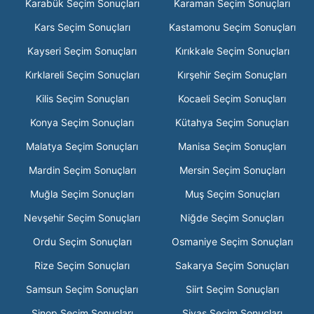
Karabük Seçim Sonuçları
Karaman Seçim Sonuçları
Kars Seçim Sonuçları
Kastamonu Seçim Sonuçları
Kayseri Seçim Sonuçları
Kırıkkale Seçim Sonuçları
Kırklareli Seçim Sonuçları
Kırşehir Seçim Sonuçları
Kilis Seçim Sonuçları
Kocaeli Seçim Sonuçları
Konya Seçim Sonuçları
Kütahya Seçim Sonuçları
Malatya Seçim Sonuçları
Manisa Seçim Sonuçları
Mardin Seçim Sonuçları
Mersin Seçim Sonuçları
Muğla Seçim Sonuçları
Muş Seçim Sonuçları
Nevşehir Seçim Sonuçları
Niğde Seçim Sonuçları
Ordu Seçim Sonuçları
Osmaniye Seçim Sonuçları
Rize Seçim Sonuçları
Sakarya Seçim Sonuçları
Samsun Seçim Sonuçları
Siirt Seçim Sonuçları
Sinop Seçim Sonuçları
Sivas Seçim Sonuçları