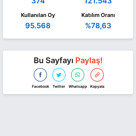
374
121.543
Kullanılan Oy
Katılım Oranı
95.568
%78,63
Bu Sayfayı
Paylaş!
Facebook
Twitter
Whatsapp
Kopyala