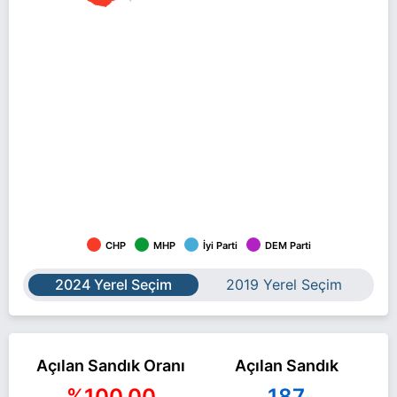
CHP
MHP
İyi Parti
DEM Parti
2024 Yerel Seçim
2019 Yerel Seçim
Açılan Sandık Oranı
Açılan Sandık
%100,00
187