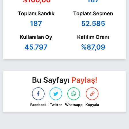
Toplam Sandık
Toplam Seçmen
187
52.585
Kullanılan Oy
Katılım Oranı
45.797
%87,09
Bu Sayfayı
Paylaş!
Facebook
Twitter
Whatsapp
Kopyala