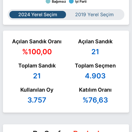
Bağımsız
İyi Parti
2024 Yerel Seçim
2019 Yerel Seçim
Açılan Sandık Oranı
Açılan Sandık
%100,00
21
Toplam Sandık
Toplam Seçmen
21
4.903
Kullanılan Oy
Katılım Oranı
3.757
%76,63