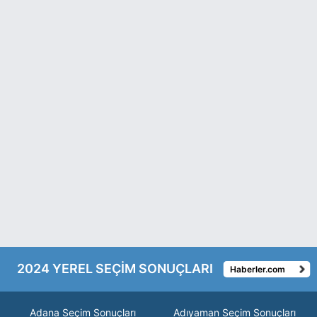
2024 YEREL SEÇİM SONUÇLARI
Haberler.com
Adana Seçim Sonuçları
Adıyaman Seçim Sonuçları