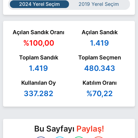
2024 Yerel Seçim
2019 Yerel Seçim
Açılan Sandık Oranı
Açılan Sandık
%100,00
1.419
Toplam Sandık
Toplam Seçmen
1.419
480.343
Kullanılan Oy
Katılım Oranı
337.282
%70,22
Bu Sayfayı
Paylaş!