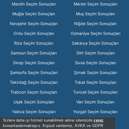
Mardin Seçim Sonuçları
Mersin Seçim Sonuçları
Muğla Seçim Sonuçları
Muş Seçim Sonuçları
Nevşehir Seçim Sonuçları
Niğde Seçim Sonuçları
Ordu Seçim Sonuçları
Osmaniye Seçim Sonuçları
Rize Seçim Sonuçları
Sakarya Seçim Sonuçları
Samsun Seçim Sonuçları
Siirt Seçim Sonuçları
Sinop Seçim Sonuçları
Sivas Seçim Sonuçları
Şanlıurfa Seçim Sonuçları
Şırnak Seçim Sonuçları
Tekirdağ Seçim Sonuçları
Tokat Seçim Sonuçları
Trabzon Seçim Sonuçları
Tunceli Seçim Sonuçları
Uşak Seçim Sonuçları
Van Seçim Sonuçları
Yalova Seçim Sonuçları
Yozgat Seçim Sonuçları
Sizlere daha iyi hizmet sunabilmek adına sitemizde
çerez
Zonguldak Seçim Sonuçları
konumlandırmaktayız. Kişisel verileriniz, KVKK ve GDPR