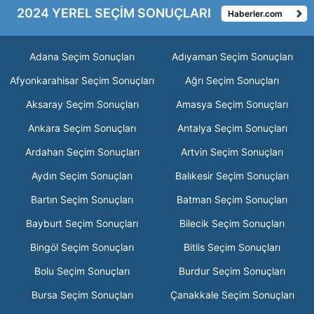
2024 YEREL SEÇİM SONUÇLARI
Haberler.com
Adana Seçim Sonuçları
Adıyaman Seçim Sonuçları
Afyonkarahisar Seçim Sonuçları
Ağrı Seçim Sonuçları
Aksaray Seçim Sonuçları
Amasya Seçim Sonuçları
Ankara Seçim Sonuçları
Antalya Seçim Sonuçları
Ardahan Seçim Sonuçları
Artvin Seçim Sonuçları
Aydın Seçim Sonuçları
Balıkesir Seçim Sonuçları
Bartın Seçim Sonuçları
Batman Seçim Sonuçları
Bayburt Seçim Sonuçları
Bilecik Seçim Sonuçları
Bingöl Seçim Sonuçları
Bitlis Seçim Sonuçları
Bolu Seçim Sonuçları
Burdur Seçim Sonuçları
Bursa Seçim Sonuçları
Çanakkale Seçim Sonuçları