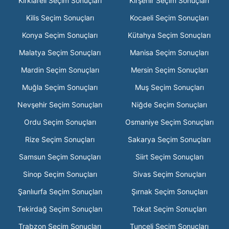
Kırklareli Seçim Sonuçları
Kırşehir Seçim Sonuçları
Kilis Seçim Sonuçları
Kocaeli Seçim Sonuçları
Konya Seçim Sonuçları
Kütahya Seçim Sonuçları
Malatya Seçim Sonuçları
Manisa Seçim Sonuçları
Mardin Seçim Sonuçları
Mersin Seçim Sonuçları
Muğla Seçim Sonuçları
Muş Seçim Sonuçları
Nevşehir Seçim Sonuçları
Niğde Seçim Sonuçları
Ordu Seçim Sonuçları
Osmaniye Seçim Sonuçları
Rize Seçim Sonuçları
Sakarya Seçim Sonuçları
Samsun Seçim Sonuçları
Siirt Seçim Sonuçları
Sinop Seçim Sonuçları
Sivas Seçim Sonuçları
Şanlıurfa Seçim Sonuçları
Şırnak Seçim Sonuçları
Tekirdağ Seçim Sonuçları
Tokat Seçim Sonuçları
Trabzon Seçim Sonuçları
Tunceli Seçim Sonuçları