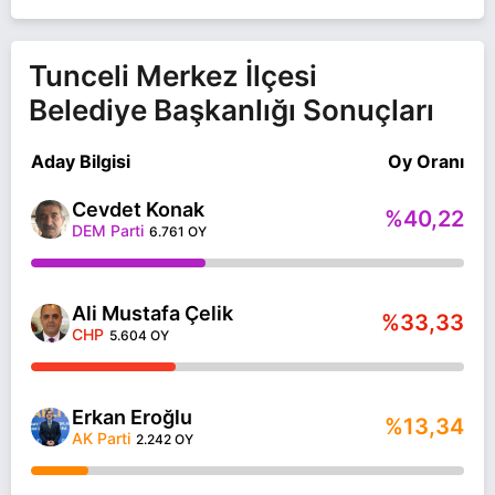
Tunceli Merkez İlçesi
Belediye Başkanlığı Sonuçları
Aday Bilgisi
Oy Oranı
Cevdet Konak
%40,22
DEM Parti
6.761 OY
Ali Mustafa Çelik
%33,33
CHP
5.604 OY
Erkan Eroğlu
%13,34
AK Parti
2.242 OY