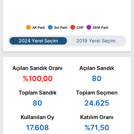
AK Parti
Sol Parti
CHP
DEM Parti
2024 Yerel Seçim
2019 Yerel Seçim
Açılan Sandık Oranı
Açılan Sandık
%100,00
80
Toplam Sandık
Toplam Seçmen
80
24.625
Kullanılan Oy
Katılım Oranı
17.608
%71,50