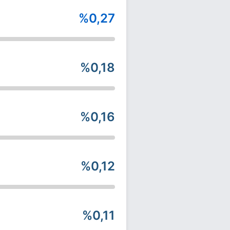
%0,27
%0,18
%0,16
%0,12
%0,11