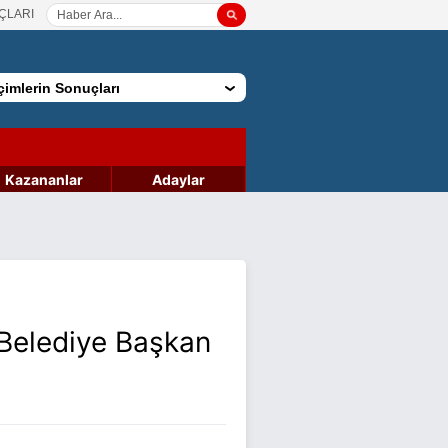
ÇLARI
imlerin Sonuçları
Kazananlar
Adaylar
 Belediye Başkan