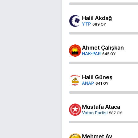
Halil Akdağ
YTP
689 OY
Ahmet Çalışkan
HAK-PAR
645 OY
Halil Güneş
ANAP
641 OY
Mustafa Ataca
Vatan Partisi
587 OY
Mehmet Ay