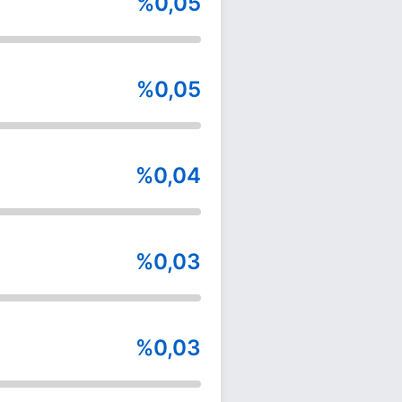
%0,05
%0,05
%0,04
%0,03
%0,03