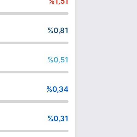
%1,51
%0,81
%0,51
%0,34
%0,31