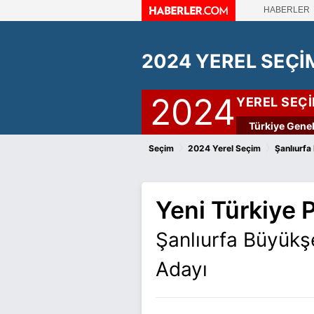
HABERLER
2024 YEREL SEÇİ
2024
YEREL SEÇ
Türkiye Genel
›
›
Seçim
2024 Yerel Seçim
Şanlıurfa
Yeni Türkiye P
Şanlıurfa Büyükş
Adayı