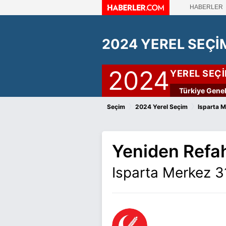
HABERLER
2024 YEREL SEÇİ
2024
YEREL SEÇ
Türkiye Genel
›
›
Seçim
2024 Yerel Seçim
Isparta 
Yeniden Refah
Isparta Merkez 3