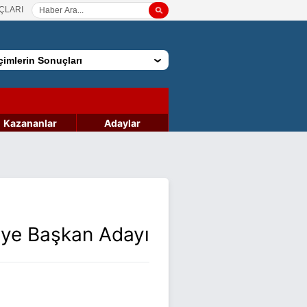
ÇLARI
imlerin Sonuçları
Kazananlar
Adaylar
iye Başkan Adayı