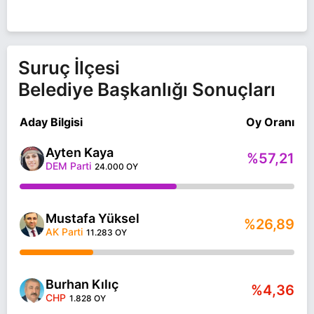
Suruç İlçesi
Belediye Başkanlığı Sonuçları
Aday Bilgisi
Oy Oranı
Ayten Kaya
%57,21
DEM Parti
24.000 OY
Mustafa Yüksel
%26,89
AK Parti
11.283 OY
Burhan Kılıç
%4,36
CHP
1.828 OY