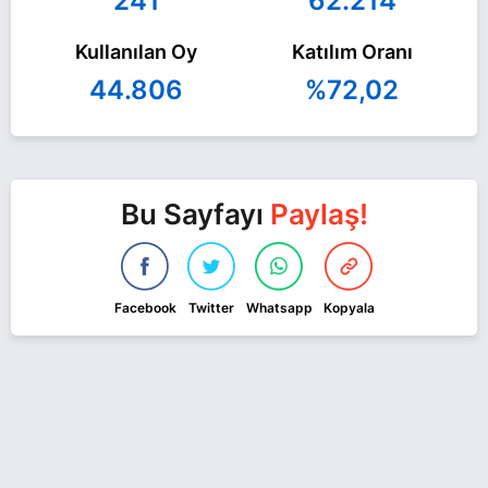
241
62.214
Kullanılan Oy
Katılım Oranı
44.806
%72,02
Bu Sayfayı
Paylaş!
Facebook
Twitter
Whatsapp
Kopyala