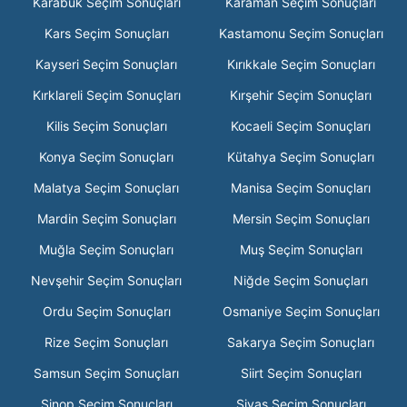
Karabük Seçim Sonuçları
Karaman Seçim Sonuçları
Kars Seçim Sonuçları
Kastamonu Seçim Sonuçları
Kayseri Seçim Sonuçları
Kırıkkale Seçim Sonuçları
Kırklareli Seçim Sonuçları
Kırşehir Seçim Sonuçları
Kilis Seçim Sonuçları
Kocaeli Seçim Sonuçları
Konya Seçim Sonuçları
Kütahya Seçim Sonuçları
Malatya Seçim Sonuçları
Manisa Seçim Sonuçları
Mardin Seçim Sonuçları
Mersin Seçim Sonuçları
Muğla Seçim Sonuçları
Muş Seçim Sonuçları
Nevşehir Seçim Sonuçları
Niğde Seçim Sonuçları
Ordu Seçim Sonuçları
Osmaniye Seçim Sonuçları
Rize Seçim Sonuçları
Sakarya Seçim Sonuçları
Samsun Seçim Sonuçları
Siirt Seçim Sonuçları
Sinop Seçim Sonuçları
Sivas Seçim Sonuçları