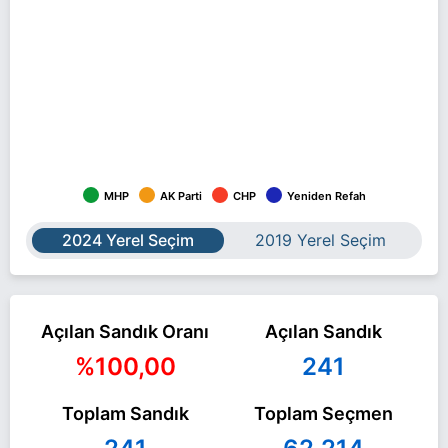
MHP
AK Parti
CHP
Yeniden Refah
2024 Yerel Seçim
2019 Yerel Seçim
Açılan Sandık Oranı
Açılan Sandık
%100,00
241
Toplam Sandık
Toplam Seçmen