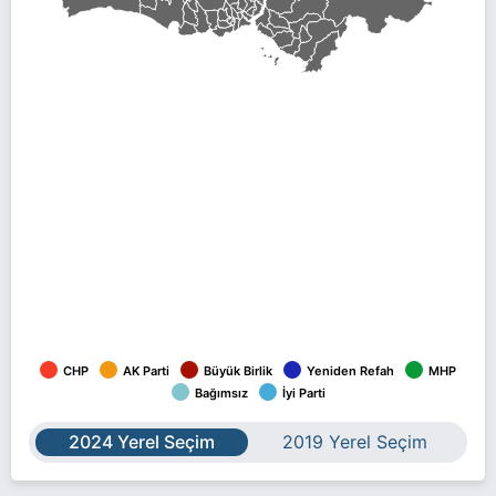
CHP
AK Parti
Büyük Birlik
Yeniden Refah
MHP
Bağımsız
İyi Parti
2024 Yerel Seçim
2019 Yerel Seçim