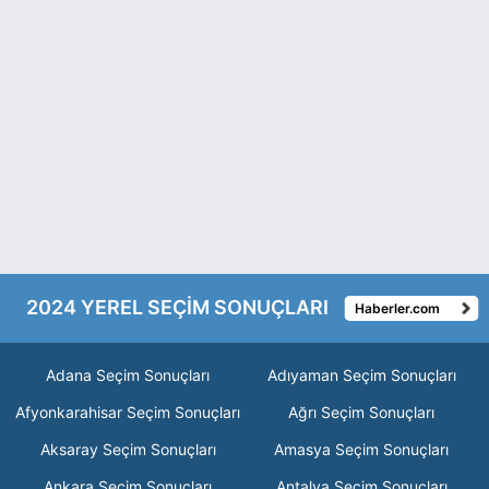
2024 YEREL SEÇİM SONUÇLARI
Haberler.com
Adana Seçim Sonuçları
Adıyaman Seçim Sonuçları
Afyonkarahisar Seçim Sonuçları
Ağrı Seçim Sonuçları
Aksaray Seçim Sonuçları
Amasya Seçim Sonuçları
Ankara Seçim Sonuçları
Antalya Seçim Sonuçları