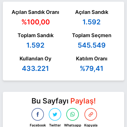
Açılan Sandık Oranı
Açılan Sandık
%100,00
1.592
Toplam Sandık
Toplam Seçmen
1.592
545.549
Kullanılan Oy
Katılım Oranı
433.221
%79,41
Bu Sayfayı
Paylaş!
Facebook
Twitter
Whatsapp
Kopyala