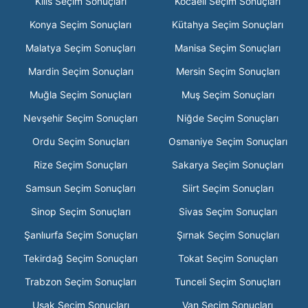
Kilis Seçim Sonuçları
Kocaeli Seçim Sonuçları
Konya Seçim Sonuçları
Kütahya Seçim Sonuçları
Malatya Seçim Sonuçları
Manisa Seçim Sonuçları
Mardin Seçim Sonuçları
Mersin Seçim Sonuçları
Muğla Seçim Sonuçları
Muş Seçim Sonuçları
Nevşehir Seçim Sonuçları
Niğde Seçim Sonuçları
Ordu Seçim Sonuçları
Osmaniye Seçim Sonuçları
Rize Seçim Sonuçları
Sakarya Seçim Sonuçları
Samsun Seçim Sonuçları
Siirt Seçim Sonuçları
Sinop Seçim Sonuçları
Sivas Seçim Sonuçları
Şanlıurfa Seçim Sonuçları
Şırnak Seçim Sonuçları
Tekirdağ Seçim Sonuçları
Tokat Seçim Sonuçları
Trabzon Seçim Sonuçları
Tunceli Seçim Sonuçları
Uşak Seçim Sonuçları
Van Seçim Sonuçları