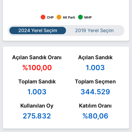
CHP
AK Parti
MHP
2024 Yerel Seçim
2019 Yerel Seçim
Açılan Sandık Oranı
Açılan Sandık
%100,00
1.003
Toplam Sandık
Toplam Seçmen
1.003
344.529
Kullanılan Oy
Katılım Oranı
275.832
%80,06