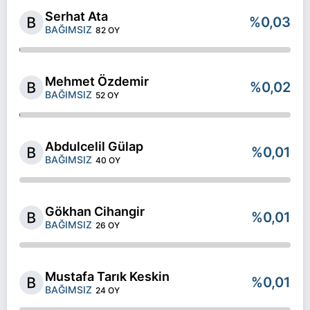
Serhat Ata
%0,03
BAĞIMSIZ
82 OY
Mehmet Özdemir
%0,02
BAĞIMSIZ
52 OY
Abdulcelil Gülap
%0,01
BAĞIMSIZ
40 OY
Gökhan Cihangir
%0,01
BAĞIMSIZ
26 OY
Mustafa Tarık Keskin
%0,01
BAĞIMSIZ
24 OY