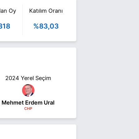
ılan Oy
Katılım Oranı
318
%83,03
2024 Yerel Seçim
Mehmet Erdem Ural
CHP