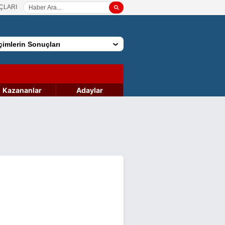
ÇLARI
imlerin Sonuçları
Kazananlar
Adaylar