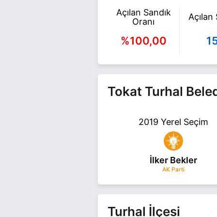
Açılan Sandık
Açılan
Oranı
%100,00
1
Tokat Turhal Bele
2019 Yerel Seçim
İlker Bekler
AK Parti
Turhal İlçesi