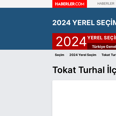
HABERLER
2024 YEREL SEÇİ
2024
YEREL SEÇ
Türkiye Genel
›
›
Seçim
2024 Yerel Seçim
Tokat Tur
Tokat Turhal İ