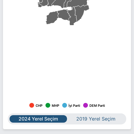
CHP
MHP
İyi Parti
DEM Parti
2024 Yerel Seçim
2019 Yerel Seçim