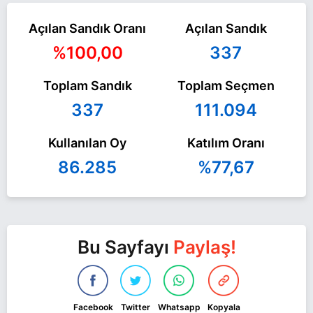
Açılan Sandık Oranı
Açılan Sandık
%100,00
337
Toplam Sandık
Toplam Seçmen
337
111.094
Kullanılan Oy
Katılım Oranı
86.285
%77,67
Bu Sayfayı
Paylaş!
Facebook
Twitter
Whatsapp
Kopyala