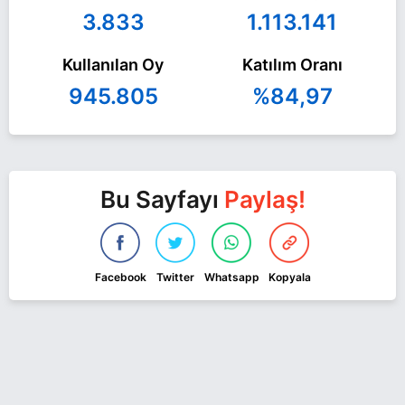
3.833
1.113.141
Kullanılan Oy
Katılım Oranı
945.805
%84,97
Bu Sayfayı
Paylaş!
Facebook
Twitter
Whatsapp
Kopyala