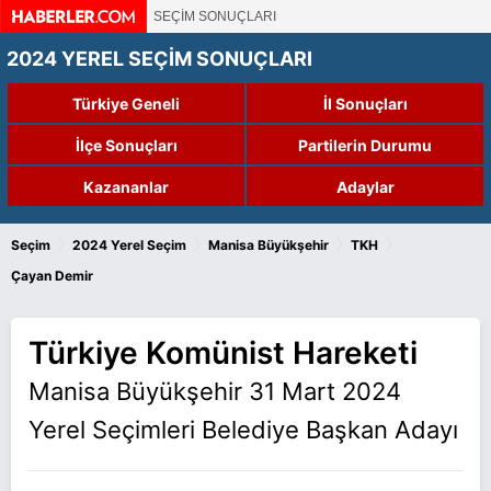
SEÇİM SONUÇLARI
2024 YEREL SEÇİM SONUÇLARI
Türkiye Geneli
İl Sonuçları
İlçe Sonuçları
Partilerin Durumu
Kazananlar
Adaylar
›
›
›
›
Seçim
2024 Yerel Seçim
Manisa Büyükşehir
TKH
Çayan Demir
Türkiye Komünist Hareketi
Manisa Büyükşehir 31 Mart 2024
Yerel Seçimleri Belediye Başkan Adayı