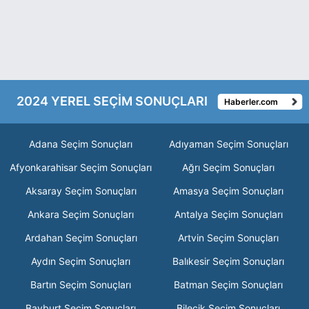
2024 YEREL SEÇİM SONUÇLARI
Haberler.com
Adana Seçim Sonuçları
Adıyaman Seçim Sonuçları
Afyonkarahisar Seçim Sonuçları
Ağrı Seçim Sonuçları
Aksaray Seçim Sonuçları
Amasya Seçim Sonuçları
Ankara Seçim Sonuçları
Antalya Seçim Sonuçları
Ardahan Seçim Sonuçları
Artvin Seçim Sonuçları
Aydın Seçim Sonuçları
Balıkesir Seçim Sonuçları
Bartın Seçim Sonuçları
Batman Seçim Sonuçları
Bayburt Seçim Sonuçları
Bilecik Seçim Sonuçları