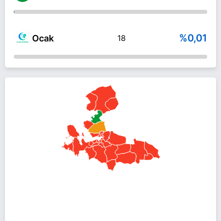
%0,01
Ocak
18