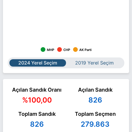
MHP
CHP
AK Parti
2024 Yerel Seçim
2019 Yerel Seçim
Açılan Sandık Oranı
Açılan Sandık
%100,00
826
Toplam Sandık
Toplam Seçmen
826
279.863