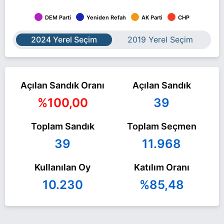
DEM Parti
Yeniden Refah
AK Parti
CHP
2024 Yerel Seçim
2019 Yerel Seçim
Açılan Sandık Oranı
Açılan Sandık
%100,00
39
Toplam Sandık
Toplam Seçmen
39
11.968
Kullanılan Oy
Katılım Oranı
10.230
%85,48