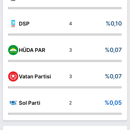
%0,10
DSP
4
%0,07
HÜDA PAR
3
%0,07
Vatan Partisi
3
%0,05
Sol Parti
2