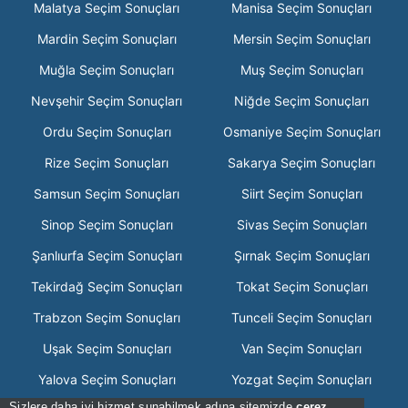
Malatya Seçim Sonuçları
Manisa Seçim Sonuçları
Mardin Seçim Sonuçları
Mersin Seçim Sonuçları
Muğla Seçim Sonuçları
Muş Seçim Sonuçları
Nevşehir Seçim Sonuçları
Niğde Seçim Sonuçları
Ordu Seçim Sonuçları
Osmaniye Seçim Sonuçları
Rize Seçim Sonuçları
Sakarya Seçim Sonuçları
Samsun Seçim Sonuçları
Siirt Seçim Sonuçları
Sinop Seçim Sonuçları
Sivas Seçim Sonuçları
Şanlıurfa Seçim Sonuçları
Şırnak Seçim Sonuçları
Tekirdağ Seçim Sonuçları
Tokat Seçim Sonuçları
Trabzon Seçim Sonuçları
Tunceli Seçim Sonuçları
Uşak Seçim Sonuçları
Van Seçim Sonuçları
Yalova Seçim Sonuçları
Yozgat Seçim Sonuçları
Sizlere daha iyi hizmet sunabilmek adına sitemizde
çerez