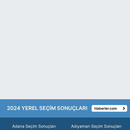
2024 YEREL SEÇİM SONUÇLARI
Haberler.com
Adana Seçim Sonuçları
Adıyaman Seçim Sonuçları