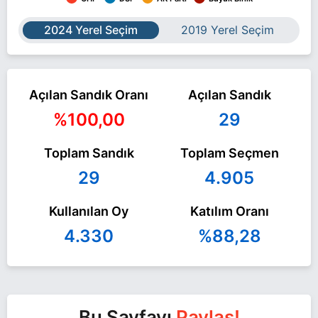
2024 Yerel Seçim
2019 Yerel Seçim
Açılan Sandık Oranı
Açılan Sandık
%100,00
29
Toplam Sandık
Toplam Seçmen
29
4.905
Kullanılan Oy
Katılım Oranı
4.330
%88,28
Bu Sayfayı
Paylaş!