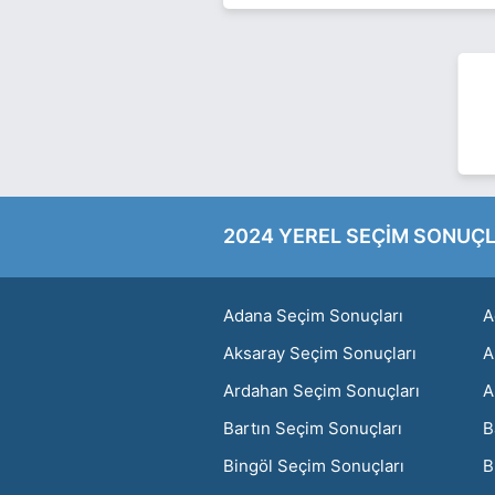
2024 YEREL SEÇİM SONUÇL
Adana Seçim Sonuçları
A
Aksaray Seçim Sonuçları
A
Ardahan Seçim Sonuçları
A
Bartın Seçim Sonuçları
B
Bingöl Seçim Sonuçları
B