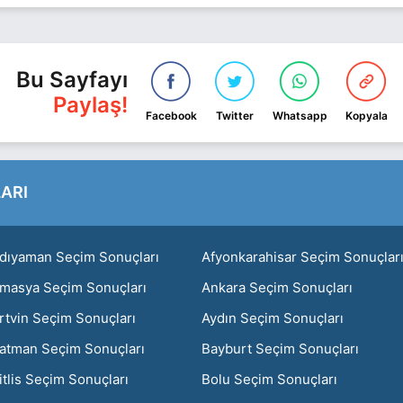
Bu Sayfayı
Paylaş!
Facebook
Twitter
Whatsapp
Kopyala
ARI
dıyaman Seçim Sonuçları
Afyonkarahisar Seçim Sonuçlar
masya Seçim Sonuçları
Ankara Seçim Sonuçları
rtvin Seçim Sonuçları
Aydın Seçim Sonuçları
atman Seçim Sonuçları
Bayburt Seçim Sonuçları
itlis Seçim Sonuçları
Bolu Seçim Sonuçları