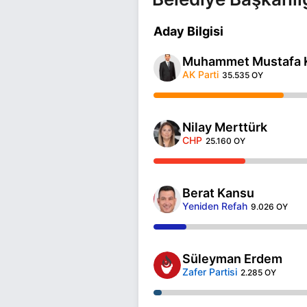
Aday Bilgisi
Muhammet Mustafa 
AK Parti
35.535 OY
Nilay Merttürk
CHP
25.160 OY
Berat Kansu
Yeniden Refah
9.026 OY
Süleyman Erdem
Zafer Partisi
2.285 OY