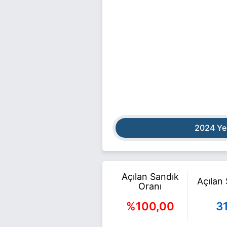
2024 Ye
Açılan Sandık
Açılan
Oranı
%100,00
3