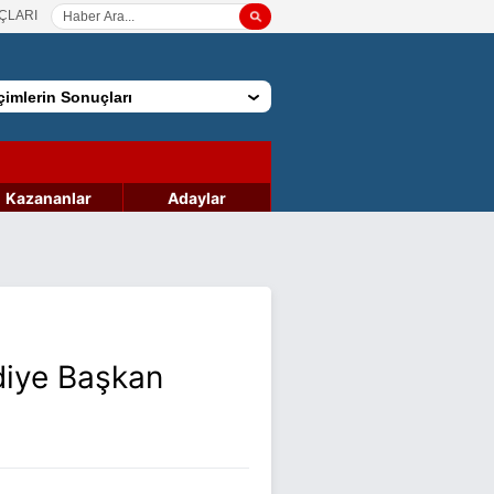
ÇLARI
imlerin Sonuçları
Kazananlar
Adaylar
diye Başkan