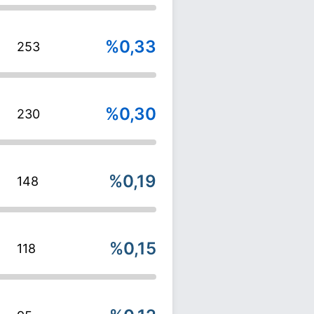
%0,33
253
%0,30
230
%0,19
148
%0,15
118