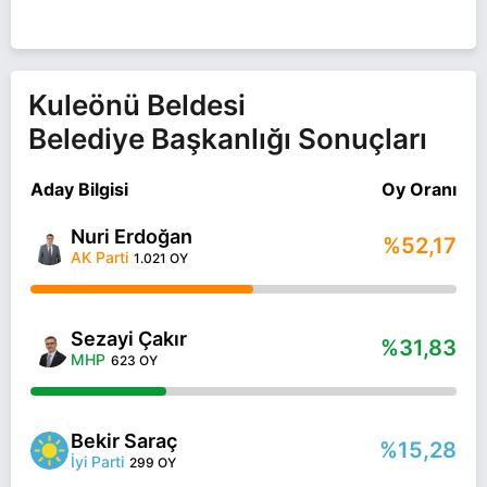
Kuleönü Beldesi
Belediye Başkanlığı Sonuçları
Aday Bilgisi
Oy Oranı
Nuri Erdoğan
%52,17
AK Parti
1.021 OY
Sezayi Çakır
%31,83
MHP
623 OY
Bekir Saraç
%15,28
İyi Parti
299 OY