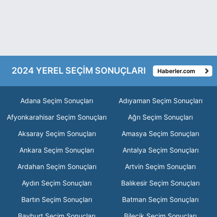
2024 YEREL SEÇİM SONUÇLARI
Haberler.com
Adana Seçim Sonuçları
Adıyaman Seçim Sonuçları
Afyonkarahisar Seçim Sonuçları
Ağrı Seçim Sonuçları
Aksaray Seçim Sonuçları
Amasya Seçim Sonuçları
Ankara Seçim Sonuçları
Antalya Seçim Sonuçları
Ardahan Seçim Sonuçları
Artvin Seçim Sonuçları
Aydın Seçim Sonuçları
Balıkesir Seçim Sonuçları
Bartın Seçim Sonuçları
Batman Seçim Sonuçları
Bayburt Seçim Sonuçları
Bilecik Seçim Sonuçları