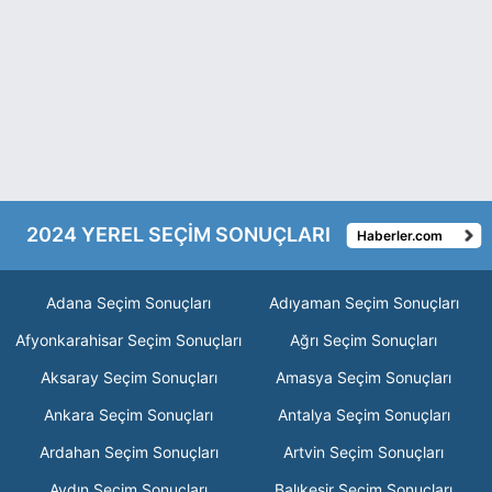
2024 YEREL SEÇİM SONUÇLARI
Haberler.com
Adana Seçim Sonuçları
Adıyaman Seçim Sonuçları
Afyonkarahisar Seçim Sonuçları
Ağrı Seçim Sonuçları
Aksaray Seçim Sonuçları
Amasya Seçim Sonuçları
Ankara Seçim Sonuçları
Antalya Seçim Sonuçları
Ardahan Seçim Sonuçları
Artvin Seçim Sonuçları
Aydın Seçim Sonuçları
Balıkesir Seçim Sonuçları