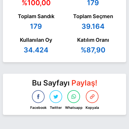
%100,00
179
Toplam Sandık
Toplam Seçmen
179
39.164
Kullanılan Oy
Katılım Oranı
34.424
%87,90
Bu Sayfayı
Paylaş!
Facebook
Twitter
Whatsapp
Kopyala