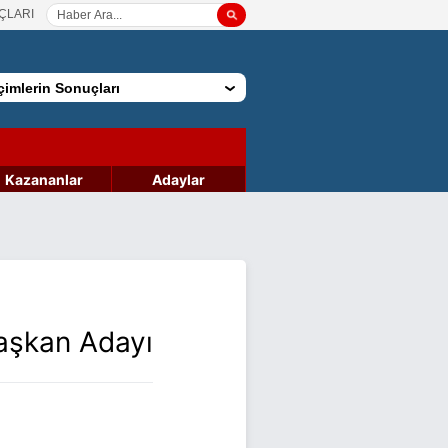
ÇLARI
imlerin Sonuçları
Kazananlar
Adaylar
Başkan Adayı