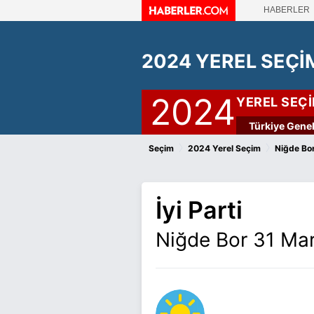
HABERLER
2024 YEREL SEÇİ
2024
YEREL SEÇ
Türkiye Genel
›
›
Seçim
2024 Yerel Seçim
Niğde Bo
İyi Parti
Niğde Bor 31 Mar