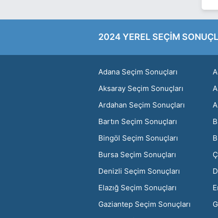
2024 YEREL SEÇİM SONUÇL
Adana Seçim Sonuçları
A
Aksaray Seçim Sonuçları
A
Ardahan Seçim Sonuçları
A
Bartın Seçim Sonuçları
B
Bingöl Seçim Sonuçları
B
Bursa Seçim Sonuçları
Ç
Denizli Seçim Sonuçları
D
Elazığ Seçim Sonuçları
E
Gaziantep Seçim Sonuçları
G