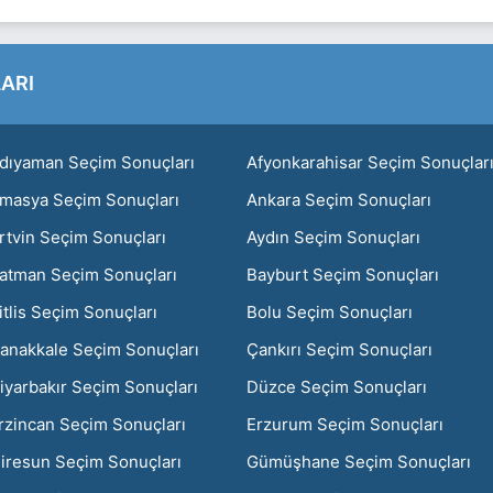
ARI
dıyaman Seçim Sonuçları
Afyonkarahisar Seçim Sonuçlar
masya Seçim Sonuçları
Ankara Seçim Sonuçları
rtvin Seçim Sonuçları
Aydın Seçim Sonuçları
atman Seçim Sonuçları
Bayburt Seçim Sonuçları
itlis Seçim Sonuçları
Bolu Seçim Sonuçları
anakkale Seçim Sonuçları
Çankırı Seçim Sonuçları
iyarbakır Seçim Sonuçları
Düzce Seçim Sonuçları
rzincan Seçim Sonuçları
Erzurum Seçim Sonuçları
iresun Seçim Sonuçları
Gümüşhane Seçim Sonuçları