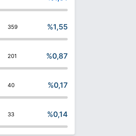
%1,55
359
%0,87
201
%0,17
40
%0,14
33